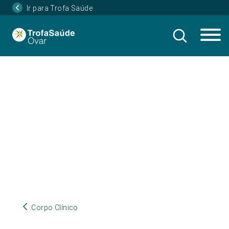
Ir para Trofa Saúde
Corpo Clínico
Corpo Clínico