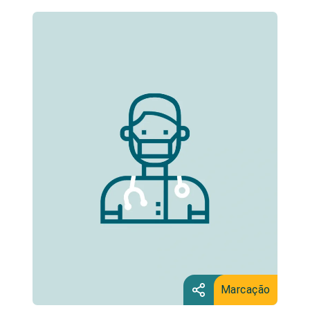
Marcação