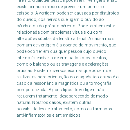
interno. Qualquer pessoa pode sentir vertigens e não
existe nenhum modo de prevenir um primeiro
episódio. A vertigem pode ser causada por distúrbios
do ouvido, dos nervos que ligam o ouvido ao
cérebro ou do próprio cérebro. Pode também estar
relacionada com problemas visuais ou com
alterações súbitas da tensão arterial. A causa mais
comum de vertigem é a doença do movimento, que
pode ocorrer em qualquer pessoa cujo ouvido
interno é sensível a determinados movimentos,
como o balanço ou as travagens e acelerações
bruscas. Existem diversos exames que podem ser
realizados para orientação do diagnóstico como é o
caso da ressonância magnética ou a tomografia
computorizada. Alguns tipos de vertigem não
requerem tratamento, desaparecendo de modo
natural. Noutros casos, existem outras
possibilidades de tratamento, como os fármacos
anti-inflamatórios e antieméticos.