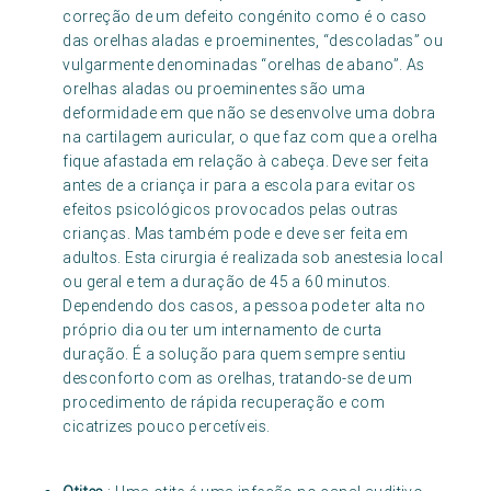
correção de um defeito congénito como é o caso
das orelhas aladas e proeminentes, “descoladas” ou
vulgarmente denominadas “orelhas de abano”. As
orelhas aladas ou proeminentes são uma
deformidade em que não se desenvolve uma dobra
na cartilagem auricular, o que faz com que a orelha
fique afastada em relação à cabeça. Deve ser feita
antes de a criança ir para a escola para evitar os
efeitos psicológicos provocados pelas outras
crianças. Mas também pode e deve ser feita em
adultos. Esta cirurgia é realizada sob anestesia local
ou geral e tem a duração de 45 a 60 minutos.
Dependendo dos casos, a pessoa pode ter alta no
próprio dia ou ter um internamento de curta
duração. É a solução para quem sempre sentiu
desconforto com as orelhas, tratando-se de um
procedimento de rápida recuperação e com
cicatrizes pouco percetíveis.