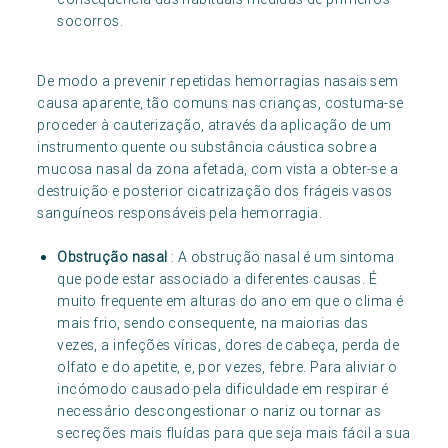
socorros.
De modo a prevenir repetidas hemorragias nasais sem
causa aparente, tão comuns nas crianças, costuma-se
proceder à cauterização, através da aplicação de um
instrumento quente ou substância cáustica sobre a
mucosa nasal da zona afetada, com vista a obter-se a
destruição e posterior cicatrização dos frágeis vasos
sanguíneos responsáveis pela hemorragia.
Obstrução nasal
: A obstrução nasal é um sintoma
que pode estar associado a diferentes causas. É
muito frequente em alturas do ano em que o clima é
mais frio, sendo consequente, na maiorias das
vezes, a infeções víricas, dores de cabeça, perda de
olfato e do apetite, e, por vezes, febre. Para aliviar o
incómodo causado pela dificuldade em respirar é
necessário descongestionar o nariz ou tornar as
secreções mais fluídas para que seja mais fácil a sua