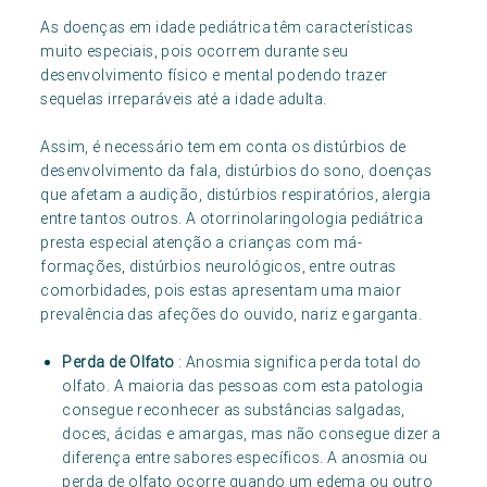
As doenças em idade pediátrica têm características
muito especiais, pois ocorrem durante seu
desenvolvimento físico e mental podendo trazer
sequelas irreparáveis até a idade adulta.
Assim, é necessário tem em conta os distúrbios de
desenvolvimento da fala, distúrbios do sono, doenças
que afetam a audição, distúrbios respiratórios, alergia
entre tantos outros. A otorrinolaringologia pediátrica
presta especial atenção a crianças com má-
formações, distúrbios neurológicos, entre outras
comorbidades, pois estas apresentam uma maior
prevalência das afeções do ouvido, nariz e garganta.
Perda de Olfato
: Anosmia significa perda total do
olfato. A maioria das pessoas com esta patologia
consegue reconhecer as substâncias salgadas,
doces, ácidas e amargas, mas não consegue dizer a
diferença entre sabores específicos. A anosmia ou
perda de olfato ocorre quando um edema ou outro