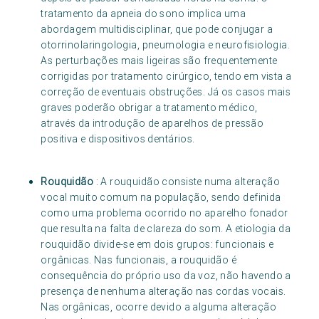
tratamento da apneia do sono implica uma
abordagem multidisciplinar, que pode conjugar a
otorrinolaringologia, pneumologia e neurofisiologia.
As perturbações mais ligeiras são frequentemente
corrigidas por tratamento cirúrgico, tendo em vista a
correção de eventuais obstruções. Já os casos mais
graves poderão obrigar a tratamento médico,
através da introdução de aparelhos de pressão
positiva e dispositivos dentários.
Rouquidão
: A rouquidão consiste numa alteração
vocal muito comum na população, sendo definida
como uma problema ocorrido no aparelho fonador
que resulta na falta de clareza do som. A etiologia da
rouquidão divide-se em dois grupos: funcionais e
orgânicas. Nas funcionais, a rouquidão é
consequência do próprio uso da voz, não havendo a
presença de nenhuma alteração nas cordas vocais.
Nas orgânicas, ocorre devido a alguma alteração