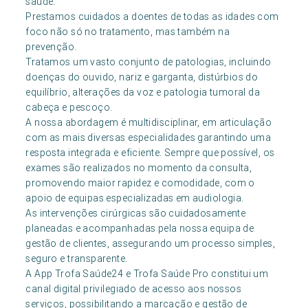
saúde.
Prestamos cuidados a doentes de todas as idades com
foco não só no tratamento, mas também na
prevenção.
Tratamos um vasto conjunto de patologias, incluindo
doenças do ouvido, nariz e garganta, distúrbios do
equilíbrio, alterações da voz e patologia tumoral da
cabeça e pescoço.
A nossa abordagem é multidisciplinar, em articulação
com as mais diversas especialidades garantindo uma
resposta integrada e eficiente. Sempre que possível, os
exames são realizados no momento da consulta,
promovendo maior rapidez e comodidade, com o
apoio de equipas especializadas em audiologia.
As intervenções cirúrgicas são cuidadosamente
planeadas e acompanhadas pela nossa equipa de
gestão de clientes, assegurando um processo simples,
seguro e transparente.
A App Trofa Saúde24 e Trofa Saúde Pro constitui um
canal digital privilegiado de acesso aos nossos
serviços, possibilitando a marcação e gestão de