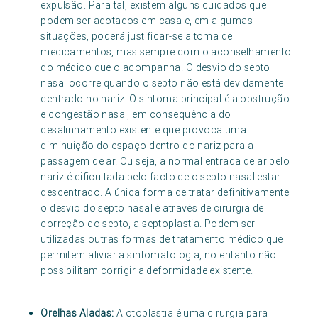
expulsão. Para tal, existem alguns cuidados que
podem ser adotados em casa e, em algumas
situações, poderá justificar-se a toma de
medicamentos, mas sempre com o aconselhamento
do médico que o acompanha. O desvio do septo
nasal ocorre quando o septo não está devidamente
centrado no nariz. O sintoma principal é a obstrução
e congestão nasal, em consequência do
desalinhamento existente que provoca uma
diminuição do espaço dentro do nariz para a
passagem de ar. Ou seja, a normal entrada de ar pelo
nariz é dificultada pelo facto de o septo nasal estar
descentrado. A única forma de tratar definitivamente
o desvio do septo nasal é através de cirurgia de
correção do septo, a septoplastia. Podem ser
utilizadas outras formas de tratamento médico que
permitem aliviar a sintomatologia, no entanto não
possibilitam corrigir a deformidade existente.
Orelhas Aladas:
A otoplastia é uma cirurgia para