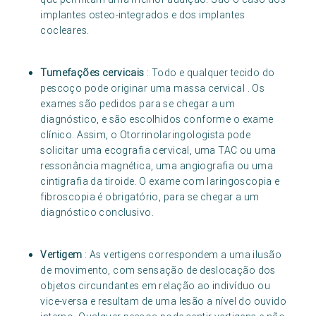
implantes osteo-integrados e dos implantes
cocleares.
Tumefações cervicais
: Todo e qualquer tecido do
pescoço pode originar uma massa cervical . Os
exames são pedidos para se chegar a um
diagnóstico, e são escolhidos conforme o exame
clínico. Assim, o Otorrinolaringologista pode
solicitar uma ecografia cervical, uma TAC ou uma
ressonância magnética, uma angiografia ou uma
cintigrafia da tiroide. O exame com laringoscopia e
fibroscopia é obrigatório, para se chegar a um
diagnóstico conclusivo.
Vertigem
: As vertigens correspondem a uma ilusão
de movimento, com sensação de deslocação dos
objetos circundantes em relação ao indivíduo ou
vice-versa e resultam de uma lesão a nível do ouvido