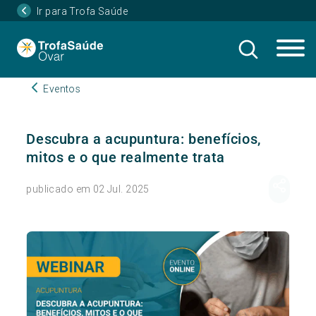
Ir para Trofa Saúde
Eventos
Descubra a acupuntura: benefícios,
mitos e o que realmente trata
publicado em 02 Jul. 2025