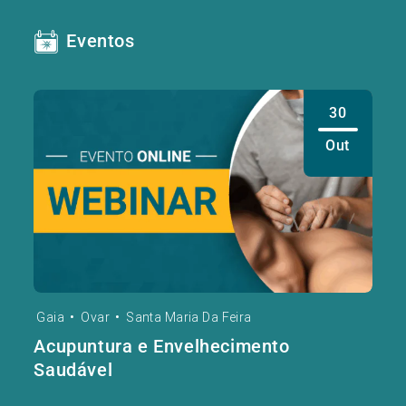
Eventos
30
Out
Gaia
•
Ovar
•
Santa Maria Da Feira
Acupuntura e Envelhecimento
Saudável