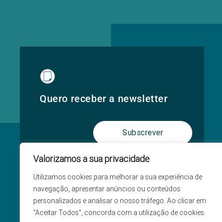
Quero receber a newsletter
Subscrever
Valorizamos a sua privacidade
Utilizamos cookies para melhorar a sua experiência de
navegação, apresentar anúncios ou conteúdos
personalizados e analisar o nosso tráfego. Ao clicar em
"Aceitar Todos", concorda com a utilização de cookies.