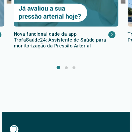
Nova funcionalidade da app
T
TrofaSaúde24: Assistente de Saúde para
P
monitorização da Pressão Arterial