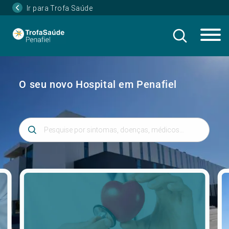
Ir para Trofa Saúde
O seu novo Hospital em Penafiel
Introduza 3 ou mais caracteres