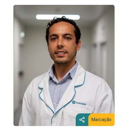
Marcação