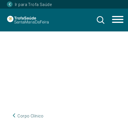
Ir para Trofa Saúde
Corpo Clínico
Corpo Clínico