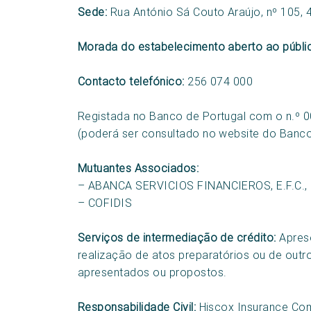
Sede:
Rua António Sá Couto Araújo, nº 105, 
Morada do estabelecimento aberto ao públi
Contacto telefónico:
256 074 000
Registada no Banco de Portugal com o n.º 
(poderá ser consultado no website do Banco
Mutuantes Associados:
– ABANCA SERVICIOS FINANCIEROS, E.F.C.
– COFIDIS
Serviços de intermediação de crédito:
Aprese
realização de atos preparatórios ou de outro
apresentados ou propostos.
Responsabilidade Civil:
Hiscox Insurance Com