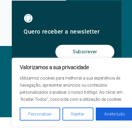
Quero receber a newsletter
Subscrever
Valorizamos a sua privacidade
Utilizamos cookies para melhorar a sua experiência de
navegação, apresentar anúncios ou conteúdos
personalizados e analisar o nosso tráfego. Ao clicar em
"Aceitar Todos", concorda com a utilização de cookies.
Personalizar
Rejeitar
Aceite tudo
Política de Privacidade e Cookies
Termos e con