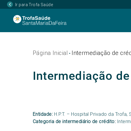
Ir para Trofa Saúde
Página Inicial
Intermediação de créd
•
Intermediação de
Entidade:
H.P.T. – Hospital Privado da Trofa, 
Categoria de intermediário de crédito:
Interme