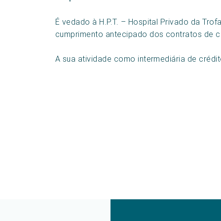
É vedado à H.P.T. – Hospital Privado da Tro
cumprimento antecipado dos contratos de cr
A sua atividade como intermediária de crédit