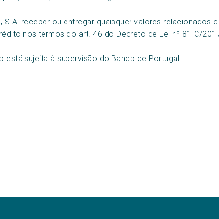
fa, S.A. receber ou entregar quaisquer valores relacionado
édito nos termos do art. 46 do Decreto de Lei nº 81-C/201
o está sujeita à supervisão do Banco de Portugal.