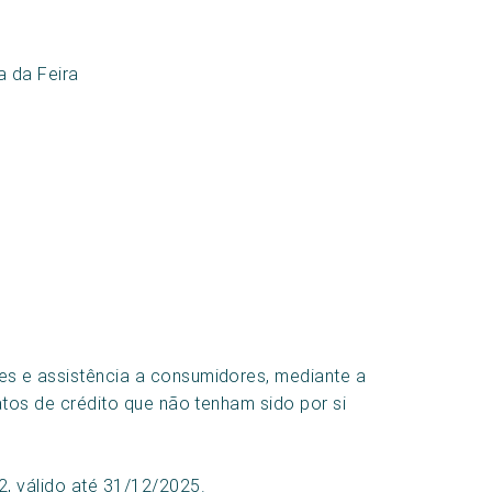
a da Feira
s e assistência a consumidores, mediante a
atos de crédito que não tenham sido por si
, válido até 31/12/2025.