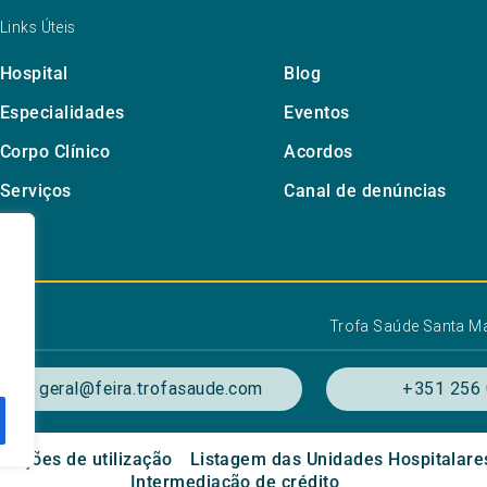
Links Úteis
Hospital
Blog
Especialidades
Eventos
Corpo Clínico
Acordos
Serviços
Canal de denúncias
Trofa Saúde Santa Ma
geral@feira.trofasaude.com
+351 256 
dições de utilização
Listagem das Unidades Hospitalare
Intermediação de crédito