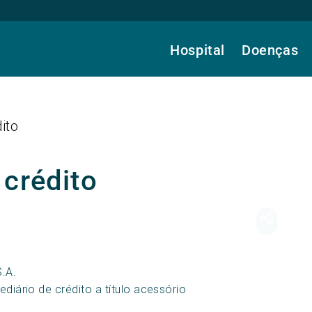
Hospital
Doenças
ito
 crédito
S.A.
diário de crédito a título acessório