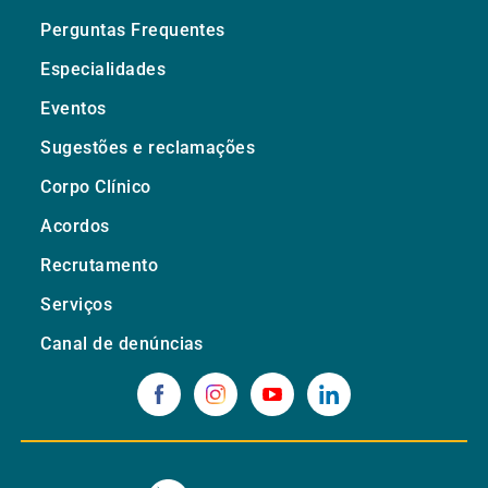
Perguntas Frequentes
Especialidades
Eventos
Sugestões e reclamações
Corpo Clínico
Acordos
Recrutamento
Serviços
Canal de denúncias