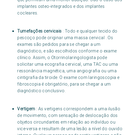
implantes osteo-integrados e dos implantes
cocleares.
Tumefações cervicais
: Todo e qualquer tecido do
pescoço pode originar uma massa cervical . Os
exames são pedidos para se chegar a um
diagnóstico, e são escolhidos conforme o exame
clínico. Assim, o Otorrinolaringologista pode
solicitar uma ecografia cervical, uma TAC ou uma
ressonância magnética, uma angiografia ou uma
cintigrafia da tiroide. O exame com laringoscopia e
fibroscopia é obrigatório, para se chegar a um
diagnóstico conclusivo.
Vertigem
: As vertigens correspondem a uma ilusão
de movimento, com sensação de deslocação dos
objetos circundantes em relação ao indivíduo ou
vice-versa e resultam de uma lesão a nível do ouvido