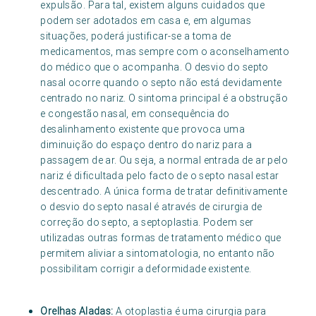
expulsão. Para tal, existem alguns cuidados que
podem ser adotados em casa e, em algumas
situações, poderá justificar-se a toma de
medicamentos, mas sempre com o aconselhamento
do médico que o acompanha. O desvio do septo
nasal ocorre quando o septo não está devidamente
centrado no nariz. O sintoma principal é a obstrução
e congestão nasal, em consequência do
desalinhamento existente que provoca uma
diminuição do espaço dentro do nariz para a
passagem de ar. Ou seja, a normal entrada de ar pelo
nariz é dificultada pelo facto de o septo nasal estar
descentrado. A única forma de tratar definitivamente
o desvio do septo nasal é através de cirurgia de
correção do septo, a septoplastia. Podem ser
utilizadas outras formas de tratamento médico que
permitem aliviar a sintomatologia, no entanto não
possibilitam corrigir a deformidade existente.
Orelhas Aladas:
A otoplastia é uma cirurgia para