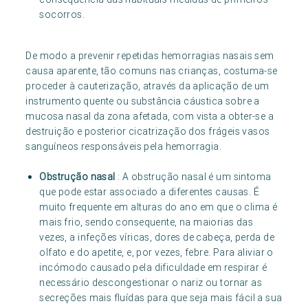
socorros.
De modo a prevenir repetidas hemorragias nasais sem
causa aparente, tão comuns nas crianças, costuma-se
proceder à cauterização, através da aplicação de um
instrumento quente ou substância cáustica sobre a
mucosa nasal da zona afetada, com vista a obter-se a
destruição e posterior cicatrização dos frágeis vasos
sanguíneos responsáveis pela hemorragia.
Obstrução nasal
: A obstrução nasal é um sintoma
que pode estar associado a diferentes causas. É
muito frequente em alturas do ano em que o clima é
mais frio, sendo consequente, na maiorias das
vezes, a infeções víricas, dores de cabeça, perda de
olfato e do apetite, e, por vezes, febre. Para aliviar o
incómodo causado pela dificuldade em respirar é
necessário descongestionar o nariz ou tornar as
secreções mais fluídas para que seja mais fácil a sua