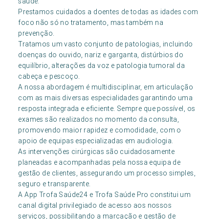
saúde.
Prestamos cuidados a doentes de todas as idades com
foco não só no tratamento, mas também na
prevenção.
Tratamos um vasto conjunto de patologias, incluindo
doenças do ouvido, nariz e garganta, distúrbios do
equilíbrio, alterações da voz e patologia tumoral da
cabeça e pescoço.
A nossa abordagem é multidisciplinar, em articulação
com as mais diversas especialidades garantindo uma
resposta integrada e eficiente. Sempre que possível, os
exames são realizados no momento da consulta,
promovendo maior rapidez e comodidade, com o
apoio de equipas especializadas em audiologia.
As intervenções cirúrgicas são cuidadosamente
planeadas e acompanhadas pela nossa equipa de
gestão de clientes, assegurando um processo simples,
seguro e transparente.
A App Trofa Saúde24 e Trofa Saúde Pro constitui um
canal digital privilegiado de acesso aos nossos
serviços, possibilitando a marcação e gestão de