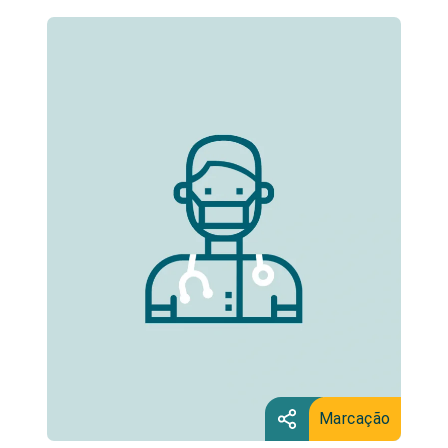
Marcação