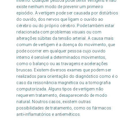
interno. Qualquer pessoa pode sentir vertigens e não
existe nenhum modo de prevenir um primeiro
episódio. A vertigem pode ser causada por distúrbios
do ouvido, dos nervos que ligam o ouvido ao
cérebro ou do próprio cérebro. Pode também estar
relacionada com problemas visuais ou com
alterações súbitas da tensão arterial. A causa mais
comum de vertigem é a doença do movimento, que
pode ocorrer em qualquer pessoa cujo ouvido
interno é sensível a determinados movimentos,
como o balanço ou as travagens e acelerações
bruscas. Existem diversos exames que podem ser
realizados para orientação do diagnóstico como é o
caso da ressonância magnética ou a tomografia
computorizada. Alguns tipos de vertigem não
requerem tratamento, desaparecendo de modo
natural. Noutros casos, existem outras
possibilidades de tratamento, como os fármacos
anti-inflamatórios e antieméticos.