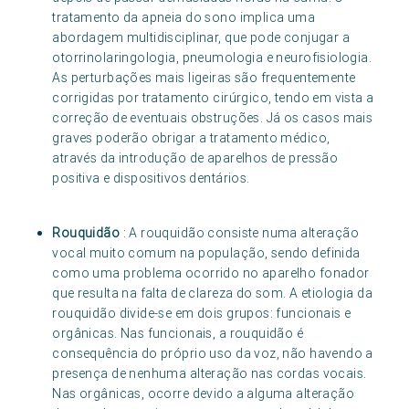
tratamento da apneia do sono implica uma
abordagem multidisciplinar, que pode conjugar a
otorrinolaringologia, pneumologia e neurofisiologia.
As perturbações mais ligeiras são frequentemente
corrigidas por tratamento cirúrgico, tendo em vista a
correção de eventuais obstruções. Já os casos mais
graves poderão obrigar a tratamento médico,
através da introdução de aparelhos de pressão
positiva e dispositivos dentários.
Rouquidão
: A rouquidão consiste numa alteração
vocal muito comum na população, sendo definida
como uma problema ocorrido no aparelho fonador
que resulta na falta de clareza do som. A etiologia da
rouquidão divide-se em dois grupos: funcionais e
orgânicas. Nas funcionais, a rouquidão é
consequência do próprio uso da voz, não havendo a
presença de nenhuma alteração nas cordas vocais.
Nas orgânicas, ocorre devido a alguma alteração