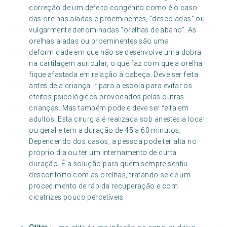
correção de um defeito congénito como é o caso
das orelhas aladas e proeminentes, “descoladas” ou
vulgarmente denominadas “orelhas de abano”. As
orelhas aladas ou proeminentes são uma
deformidade em que não se desenvolve uma dobra
na cartilagem auricular, o que faz com que a orelha
fique afastada em relação à cabeça. Deve ser feita
antes de a criança ir para a escola para evitar os
efeitos psicológicos provocados pelas outras
crianças. Mas também pode e deve ser feita em
adultos. Esta cirurgia é realizada sob anestesia local
ou geral e tem a duração de 45 a 60 minutos.
Dependendo dos casos, a pessoa pode ter alta no
próprio dia ou ter um internamento de curta
duração. É a solução para quem sempre sentiu
desconforto com as orelhas, tratando-se de um
procedimento de rápida recuperação e com
cicatrizes pouco percetíveis.