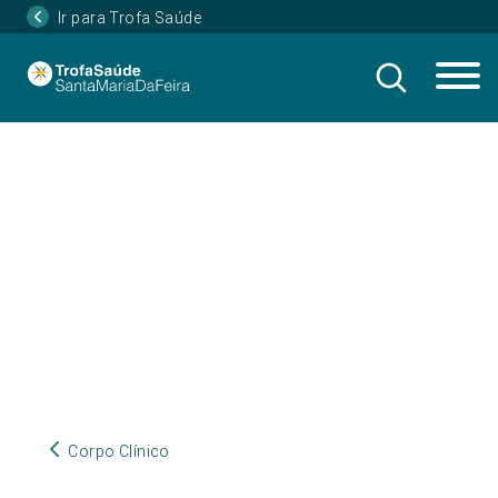
Ir para Trofa Saúde
Corpo Clínico
Corpo Clínico