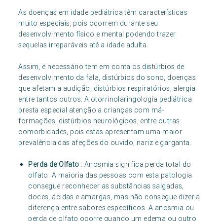
As doenças em idade pediátrica têm características
muito especiais, pois ocorrem durante seu
desenvolvimento físico e mental podendo trazer
sequelas irreparáveis até a idade adulta.
Assim, é necessário tem em conta os distúrbios de
desenvolvimento da fala, distúrbios do sono, doenças
que afetam a audição, distúrbios respiratórios, alergia
entre tantos outros. A otorrinolaringologia pediátrica
presta especial atenção a crianças com má-
formações, distúrbios neurológicos, entre outras
comorbidades, pois estas apresentam uma maior
prevalência das afeções do ouvido, nariz e garganta.
Perda de Olfato
: Anosmia significa perda total do
olfato. A maioria das pessoas com esta patologia
consegue reconhecer as substâncias salgadas,
doces, ácidas e amargas, mas não consegue dizer a
diferença entre sabores específicos. A anosmia ou
perda de olfato ocorre quando um edema ou outro