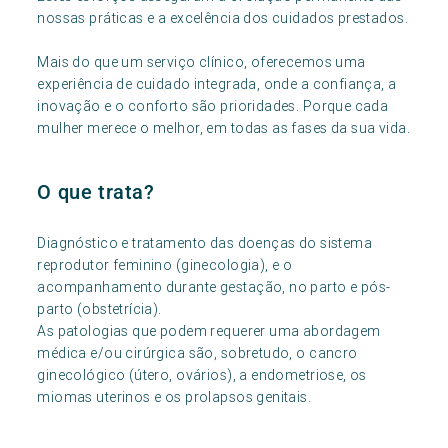
nossas práticas e a excelência dos cuidados prestados.
Mais do que um serviço clínico, oferecemos uma
experiência de cuidado integrada, onde a confiança, a
inovação e o conforto são prioridades. Porque cada
mulher merece o melhor, em todas as fases da sua vida.
O que trata?
Diagnóstico e tratamento das doenças do sistema
reprodutor feminino (ginecologia), e o
acompanhamento durante gestação, no parto e pós-
parto (obstetrícia).
As patologias que podem requerer uma abordagem
médica e/ou cirúrgica são, sobretudo, o cancro
ginecológico (útero, ovários), a endometriose, os
miomas uterinos e os prolapsos genitais.