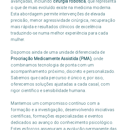
avançadas, incluindo
cirurgia robótica
, que representa
o que de mais evoluído existe na medicina moderna.
Esta abordagem permite intervenções de elevada
precisão, menor agressividade cirúrgica, recuperação
mais rápida e resultados clínicos de excelência
traduzindo-se numa melhor experiência para cada
mulher.
Dispomos ainda de uma unidade diferenciada de
Procriação Medicamente Assistida (PMA)
, onde
combinamos tecnologia de ponta com um
acompanhamento próximo, discreto e personalizado.
Sabemos que cada percurso é único e, por isso,
oferecemos soluções ajustadas a cada casal, com
rigor científico e sensibilidade humana.
Mantemos um compromisso contínuo com a
formação e a investigação, desenvolvendo iniciativas
científicas, formações especializadas e eventos
dedicados ao avanço do conhecimento psicológico.
Estes esforços asseguram a evolução permanente das