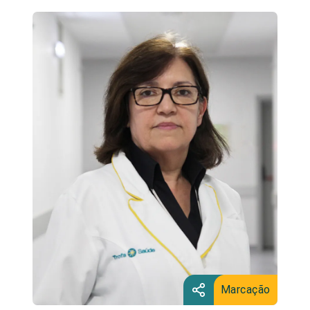
Marcação