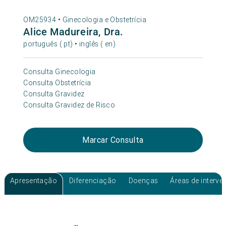
OM25934 •
Ginecologia e Obstetrícia
Alice Madureira, Dra.
português ( pt) • inglês ( en)
Consulta Ginecologia
Consulta Obstetrícia
Consulta Gravidez
Consulta Gravidez de Risco
Marcar Consulta
Apresentação
Diferenciação
Doenças
Áreas de interv