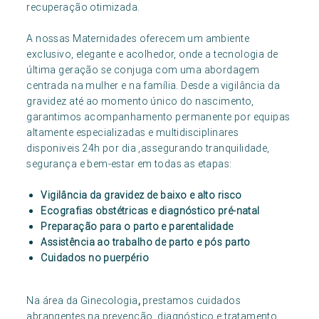
recuperação otimizada.
A nossas Maternidades oferecem um ambiente
exclusivo, elegante e acolhedor, onde a tecnologia de
última geração se conjuga com uma abordagem
centrada na mulher e na família. Desde a vigilância da
gravidez até ao momento único do nascimento,
garantimos acompanhamento permanente por equipas
altamente especializadas e multidisciplinares
disponiveis 24h por dia ,assegurando tranquilidade,
segurança e bem-estar em todas as etapas:
Vigilância da gravidez de baixo e alto risco
Ecografias obstétricas e diagnóstico pré-natal
Preparação para o parto e parentalidade
Assistência ao trabalho de parto e pós parto
Cuidados no puerpério
Na área da Ginecologia
,
prestamos cuidados
abrangentes na prevenção, diagnóstico e tratamento