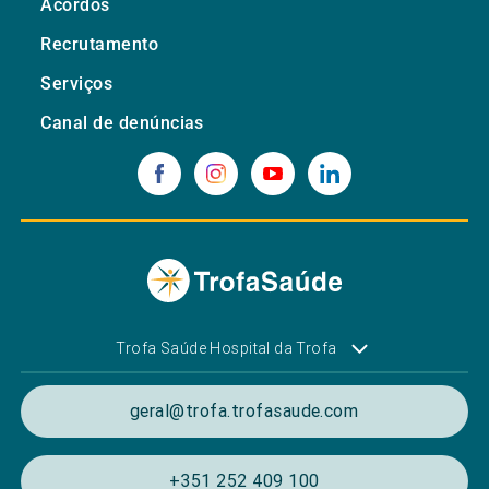
Acordos
Recrutamento
Serviços
Canal de denúncias
Trofa Saúde Hospital da Trofa
geral@trofa.trofasaude.com
+351 252 409 100