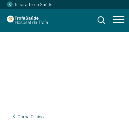
Ir para Trofa Saúde
Corpo Clínico
Corpo Clínico