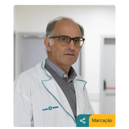
Marcação