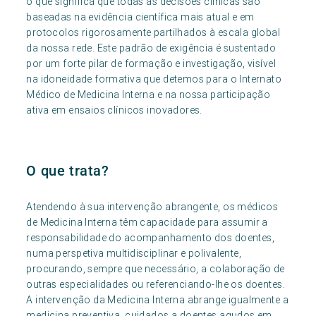
o que significa que todas as decisões clínicas são
baseadas na evidência científica mais atual e em
protocolos rigorosamente partilhados à escala global
da nossa rede. Este padrão de exigência é sustentado
por um forte pilar de formação e investigação, visível
na idoneidade formativa que detemos para o Internato
Médico de Medicina Interna e na nossa participação
ativa em ensaios clínicos inovadores.
O que trata?
Atendendo à sua intervenção abrangente, os médicos
de Medicina Interna têm capacidade para assumir a
responsabilidade do acompanhamento dos doentes,
numa perspetiva multidisciplinar e polivalente,
procurando, sempre que necessário, a colaboração de
outras especialidades ou referenciando-lhe os doentes.
A intervenção da Medicina Interna abrange igualmente a
medicina preventiva, cuidados a doentes agudos em