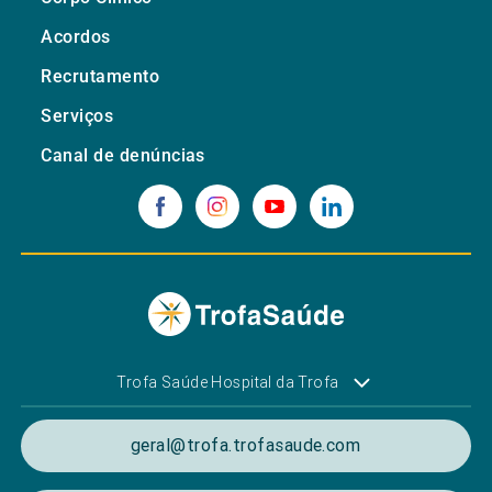
Acordos
Recrutamento
Serviços
Canal de denúncias
Trofa Saúde Hospital da Trofa
geral@trofa.trofasaude.com