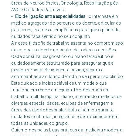
áreas de Neurociências, Oncologia, Reabilitação pós-
AVC e Cuidados Paliativos.
▪ Elo de ligação entre especialidades :
o internista é o
médico agregador do percurso do doente, articulando
pareceres, exames e terapêuticas para que o plano de
cuidados faça sentido no seu conjunto.
A nossa filosofia de trabalho assenta no compromisso
de colocar o doente no centro de todas as decisões.
Cada consulta, diagnóstico ou plano terapêutico é
cuidadosamente estruturado para assegurar que a
pessoa se sinta efetivamente ouvida, segura e
acompanhada ao longo de todo o seu percurso clínico.
Este cuidado é indissociável de um modelo que
funciona em rede e em equipa. Promovemos um
trabalho multidisciplinar diário, integrando médicos de
diversas especialidades, equipas de enfermagem e
áreas de suporte hospitalar. Esta dinâmica garante
cuidados contínuos, integrados e de proximidade em
todas as unidades do grupo.
Guiamo-nos pelas boas práticas da medicina moderna,