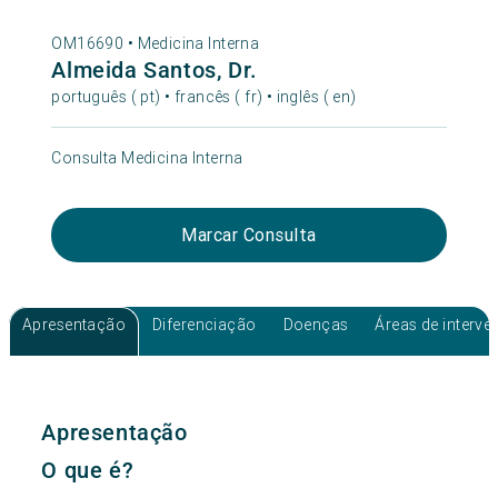
OM16690 •
Medicina Interna
Almeida Santos, Dr.
português ( pt) • francês ( fr) • inglês ( en)
Consulta Medicina Interna
Marcar Consulta
Apresentação
Diferenciação
Doenças
Áreas de interv
Apresentação
O que é?