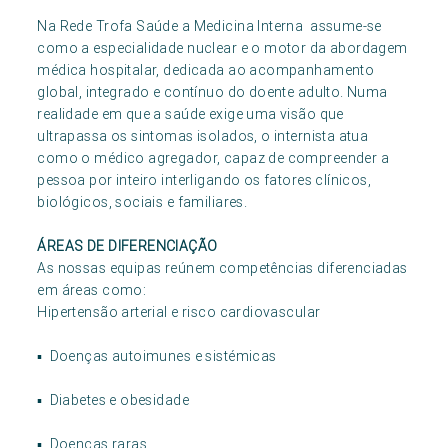
Na Rede Trofa Saúde a Medicina Interna assume-se
como a especialidade nuclear e o motor da abordagem
médica hospitalar, dedicada ao acompanhamento
global, integrado e contínuo do doente adulto. Numa
realidade em que a saúde exige uma visão que
ultrapassa os sintomas isolados, o internista atua
como o médico agregador, capaz de compreender a
pessoa por inteiro interligando os fatores clínicos,
biológicos, sociais e familiares.
ÁREAS DE DIFERENCIAÇÃO
As nossas equipas reúnem competências diferenciadas
em áreas como:
Hipertensão arterial e risco cardiovascular
▪ Doenças autoimunes e sistémicas
▪ Diabetes e obesidade
▪ Doenças raras