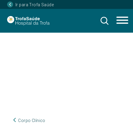
Ir para Trofa Saúde
Corpo Clínico
Corpo Clínico