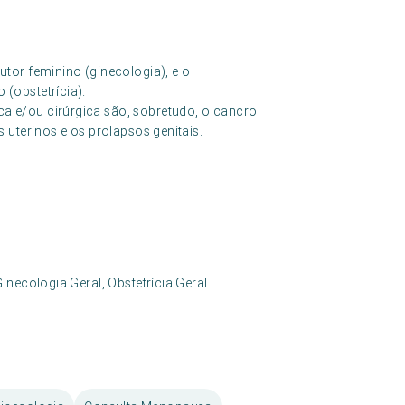
tor feminino (ginecologia), e o
(obstetrícia).
 e/ou cirúrgica são, sobretudo, o cancro
 uterinos e os prolapsos genitais.
inecologia Geral, Obstetrícia Geral