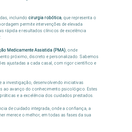
das, incluindo
cirurgia robótica
, que representa o
abordagem permite intervenções de elevada
s rápida e resultados clínicos de excelência
.
ção Medicamente Assistida (PMA)
, onde
to próximo, discreto e personalizado. Sabemos
es ajustadas a cada casal, com rigor científico e
investigação, desenvolvendo iniciativas
dos ao avanço do conhecimento psicológico. Estes
áticas e a excelência dos cuidados prestados.
cia de cuidado integrada, onde a confiança, a
her merece o melhor, em todas as fases da sua