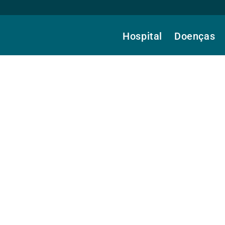
Hospital
Doenças
rges, Dra.