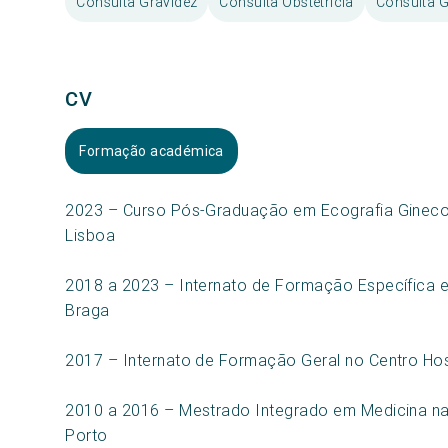
Consulta Gravidez
Consulta Obstetrícia
Consulta G
CV
Formação académica
2023 – Curso Pós-Graduação em Ecografia Gineco
Lisboa
2018 a 2023 – Internato de Formação Específica e
Braga
2017 – Internato de Formação Geral no Centro Hos
2010 a 2016 – Mestrado Integrado em Medicina na
Porto