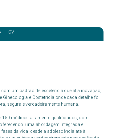
o
CV
com um padrão de excelência que alia inovação,
 Ginecologia e Obstetrícia onde cada detalhe foi
ora, segura e verdadeiramente humana.
de 150 médicos altamente qualificados, com
s, oferecendo uma abordagem integrada e
fases da vida desde a adolescência até à