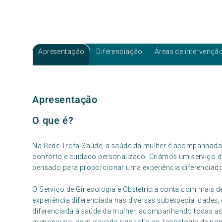
Apresentação
Diferenciação
Áreas de intervençã
Apresentação
O que é?
Na Rede Trofa Saúde, a saúde da mulher é acompanhada 
conforto e cuidado personalizado. Criámos um serviço de
pensado para proporcionar uma experiência diferenciad
O Serviço de Ginecologia e Obstetrícia conta com mais 
experiência diferenciada nas diversas subespecialidade
diferenciada à saúde da mulher, acompanhando todas as 