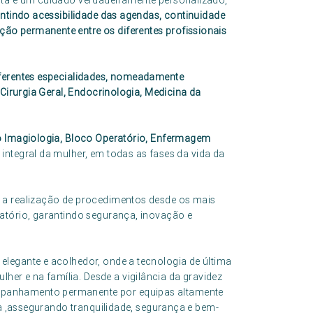
nta e um cuidado verdadeiramente personalizado,
antindo acessibilidade das agendas, continuidade
o permanente entre os diferentes profissionais
iferentes especialidades, nomeadamente
 Cirurgia Geral, Endocrinologia, Medicina da
do Imagiologia, Bloco Operatório, Enfermagem
integral da mulher, em todas as fases da vida da
 a realização de procedimentos desde os mais
atório, garantindo segurança, inovação e
legante e acolhedor, onde a tecnologia de última
r e na família. Desde a vigilância da gravidez
panhamento permanente por equipas altamente
ia ,assegurando tranquilidade, segurança e bem-