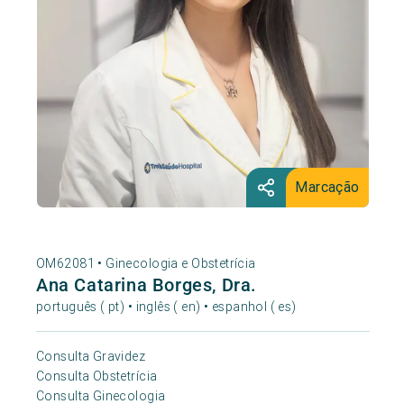
Marcação
OM62081 •
Ginecologia e Obstetrícia
Ana Catarina Borges, Dra.
português ( pt) • inglês ( en) • espanhol ( es)
Consulta Gravidez
Consulta Obstetrícia
Consulta Ginecologia