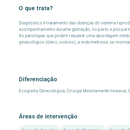
O que trata?
Diagnóstico e tratamento das doenças do sistema reprodu
acompanhamento durante gestação, no parto e pós-parto 
As patologias que podem requerer uma abordagem médica
ginecológico (útero, ovários), a endometriose, os miomas
Diferenciação
Ecografia Ginecológica, Cirurgia Minimamente Invasiva, G
Áreas de intervenção