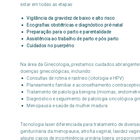
estar em todas as etapas:
Vigilância da gravidez de baixo e alto risco
Ecografias obstétricas e diagnóstico pré-natal
Preparação para o parto e parentalidade
Assistência ao trabalho de parto e pós parto
Cuidados no puerpério
Na área da Ginecologia
,
prestamos cuidados abrangentes 
doenças ginecológicas, incluindo:
Consultas de rotina e rastreio (citologia e HPV)
Planeamento familiar e aconselhamento contraceptiv
Tratamento de patologia benigna (miomas, endometrio
Diagnóstico e seguimento de patologia oncológica gi
Menopausa e saúde da mulher madura
Tecnologia laser diferenciada para tratamento de divers
geniturinária da menopausa, atrofia vaginal, laxidez vagin
alguns casos de incontinência urinária ligeira, proporc