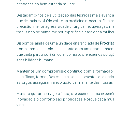
centradas no bem-estar da mulher.
Destacamo-nos pela utilização das técnicas mais avança
que de mais evoluído existe na medicina moderna. Esta 
precisão, menor agressividade cirúrgica, recuperação mai
traduzindo-se numa melhor experiência para cada mulher
Dispomos ainda de uma unidade diferenciada de
Procria
combinamos tecnologia de ponta com um acompanhamen
que cada percurso é único e, por isso, oferecemos soluçõ
sensibilidade humana.
Mantemos um compromisso contínuo com a formação e a 
científicas, formações especializadas e eventos dedica
esforços asseguram a evolução permanente das nossas pr
Mais do que um serviço clínico, oferecemos uma experiên
inovação e o conforto são prioridades. Porque cada mul
vida.