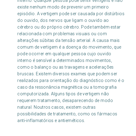
interno. Qualquer pessoa pode sentir vertigens e não
existe nenhum modo de prevenir um primeiro
episódio. A vertigem pode ser causada por distúrbios
do ouvido, dos nervos que ligam o ouvido ao
cérebro ou do próprio cérebro. Pode também estar
relacionada com problemas visuais ou com
alterações súbitas da tensão arterial. A causa mais
comum de vertigem é a doença do movimento, que
pode ocorrer em qualquer pessoa cujo ouvido
interno é sensível a determinados movimentos,
como o balanço ou as travagens e acelerações
bruscas. Existem diversos exames que podem ser
realizados para orientação do diagnóstico como é o
caso da ressonância magnética ou a tomografia
computorizada. Alguns tipos de vertigem não
requerem tratamento, desaparecendo de modo
natural. Noutros casos, existem outras
possibilidades de tratamento, como os fármacos
anti-inflamatórios e antieméticos.