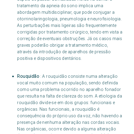
tratamento da apneia do sono implica uma
abordagem multidisciplinar, que pode conjugar a
otorrinolaringologia, pneumologia e neurofisiologia.
As perturbações mais ligeiras são frequentemente
corrigidas por tratamento cirúrgico, tendo em vista a
correção de eventuais obstruções. Já os casos mais
graves poderão obrigar a tratamento médico,
através da introdução de aparelhos de pressão
positiva e dispositivos dentários.
Rouquidão
: A rouquidão consiste numa alteração
vocal muito comum na população, sendo definida
como uma problema ocorrido no aparelho fonador
que resulta na falta de clareza do som. A etiologia da
rouquidão divide-se em dois grupos: funcionais e
orgânicas. Nas funcionais, a rouquidão é
consequência do próprio uso da voz, não havendo a
presença de nenhuma alteração nas cordas vocais.
Nas orgânicas, ocorre devido a alguma alteração