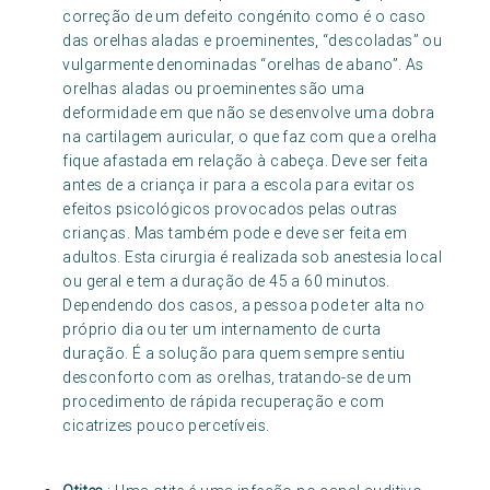
correção de um defeito congénito como é o caso
das orelhas aladas e proeminentes, “descoladas” ou
vulgarmente denominadas “orelhas de abano”. As
orelhas aladas ou proeminentes são uma
deformidade em que não se desenvolve uma dobra
na cartilagem auricular, o que faz com que a orelha
fique afastada em relação à cabeça. Deve ser feita
antes de a criança ir para a escola para evitar os
efeitos psicológicos provocados pelas outras
crianças. Mas também pode e deve ser feita em
adultos. Esta cirurgia é realizada sob anestesia local
ou geral e tem a duração de 45 a 60 minutos.
Dependendo dos casos, a pessoa pode ter alta no
próprio dia ou ter um internamento de curta
duração. É a solução para quem sempre sentiu
desconforto com as orelhas, tratando-se de um
procedimento de rápida recuperação e com
cicatrizes pouco percetíveis.