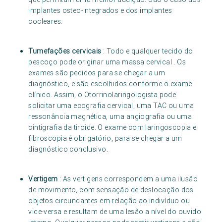
implantes osteo-integrados e dos implantes
cocleares.
Tumefações cervicais
: Todo e qualquer tecido do
pescoço pode originar uma massa cervical . Os
exames são pedidos para se chegar a um
diagnóstico, e são escolhidos conforme o exame
clínico. Assim, o Otorrinolaringologista pode
solicitar uma ecografia cervical, uma TAC ou uma
ressonância magnética, uma angiografia ou uma
cintigrafia da tiroide. O exame com laringoscopia e
fibroscopia é obrigatório, para se chegar a um
diagnóstico conclusivo.
Vertigem
: As vertigens correspondem a uma ilusão
de movimento, com sensação de deslocação dos
objetos circundantes em relação ao indivíduo ou
vice-versa e resultam de uma lesão a nível do ouvido