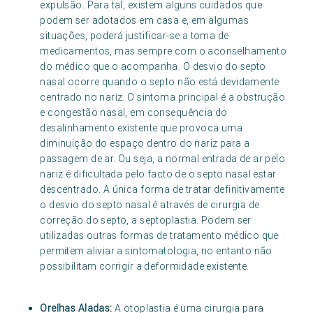
expulsão. Para tal, existem alguns cuidados que
podem ser adotados em casa e, em algumas
situações, poderá justificar-se a toma de
medicamentos, mas sempre com o aconselhamento
do médico que o acompanha. O desvio do septo
nasal ocorre quando o septo não está devidamente
centrado no nariz. O sintoma principal é a obstrução
e congestão nasal, em consequência do
desalinhamento existente que provoca uma
diminuição do espaço dentro do nariz para a
passagem de ar. Ou seja, a normal entrada de ar pelo
nariz é dificultada pelo facto de o septo nasal estar
descentrado. A única forma de tratar definitivamente
o desvio do septo nasal é através de cirurgia de
correção do septo, a septoplastia. Podem ser
utilizadas outras formas de tratamento médico que
permitem aliviar a sintomatologia, no entanto não
possibilitam corrigir a deformidade existente.
Orelhas Aladas:
A otoplastia é uma cirurgia para