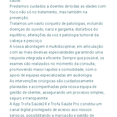
saúde.
Prestamos cuidados a doentes de todas as idades com
foco não só no tratamento, mas também na
prevenção.
Tratamos um vasto conjunto de patologias, incluindo
doenças do ouvido, nariz e garganta, distúrbios do
equilíbrio, alterações da voz e patologia tumoral da
cabeça e pescoço.
A nossa abordagem é multidisciplinar, em articulação
com as mais diversas especialidades garantindo uma
resposta integrada e eficiente. Sempre que possível, os
exames são realizados no momento da consulta,
promovendo maior rapidez e comodidade, com o
apoio de equipas especializadas em audiologia.
As intervenções cirúrgicas são cuidadosamente
planeadas e acompanhadas pela nossa equipa de
gestão de clientes, assegurando um processo simples,
seguro e transparente.
A App Trofa Saúde24 e Trofa Saúde Pro constitui um
canal digital privilegiado de acesso aos nossos
serviços, possibilitando a marcação e gestão de