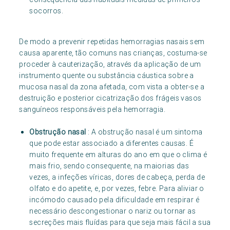
socorros.
De modo a prevenir repetidas hemorragias nasais sem
causa aparente, tão comuns nas crianças, costuma-se
proceder à cauterização, através da aplicação de um
instrumento quente ou substância cáustica sobre a
mucosa nasal da zona afetada, com vista a obter-se a
destruição e posterior cicatrização dos frágeis vasos
sanguíneos responsáveis pela hemorragia.
Obstrução nasal
: A obstrução nasal é um sintoma
que pode estar associado a diferentes causas. É
muito frequente em alturas do ano em que o clima é
mais frio, sendo consequente, na maiorias das
vezes, a infeções víricas, dores de cabeça, perda de
olfato e do apetite, e, por vezes, febre. Para aliviar o
incómodo causado pela dificuldade em respirar é
necessário descongestionar o nariz ou tornar as
secreções mais fluídas para que seja mais fácil a sua