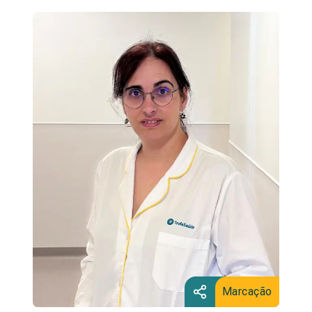
Marcação