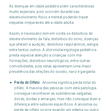
As doenças em idade pediátrica têm características
muito especiais, pois ocorrem durante seu
desenvolvimento físico e mental podendo trazer
sequelas irreparáveis até a idade adulta.
Assim, é necessário tem em conta os distúrbios de
desenvolvimento da fala, distúrbios do sono, doenças
que afetam a audição, distúrbios respiratórios, alergia
entre tantos outros. A otorrinolaringologia pediátrica
presta especial atenção a crianças com má-
formações, distúrbios neurológicos, entre outras
comorbidades, pois estas apresentam uma maior
prevalência das afeções do ouvido, nariz e garganta.
Perda de Olfato
: Anosmia significa perda total do
olfato. A maioria das pessoas com esta patologia
consegue reconhecer as substâncias salgadas,
doces, ácidas e amargas, mas não consegue dizer a
diferença entre sabores específicos. A anosmia ou
perda de olfato ocorre quando um edema ou outro