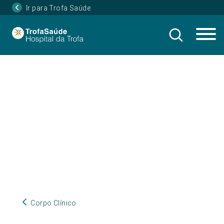
Ir para Trofa Saúde
Corpo Clínico
Corpo Clínico