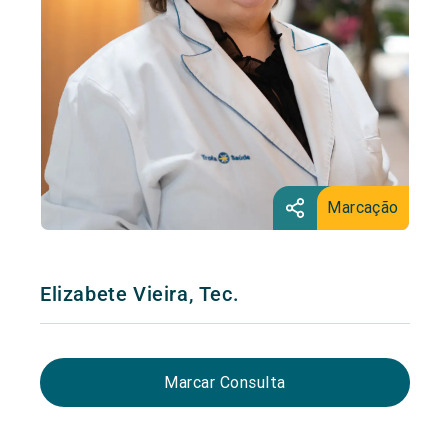
Marcação
Elizabete Vieira, Tec.
Marcar Consulta