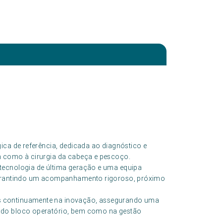
ica de referência, dedicada ao diagnóstico e
m como à cirurgia da cabeça e pescoço.
tecnologia de última geração e uma equipa
 garantindo um acompanhamento rigoroso, próximo
s continuamente na inovação, assegurando uma
 do bloco operatório, bem como na gestão