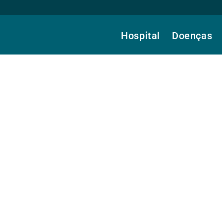
Hospital
Doenças
, Tec.