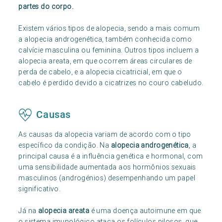
partes do corpo.
Existem vários tipos de alopecia, sendo a mais comum
a alopecia androgenética, também conhecida como
calvície masculina ou feminina. Outros tipos incluem a
alopecia areata, em que ocorrem áreas circulares de
perda de cabelo, e a alopecia cicatricial, em que o
cabelo é perdido devido a cicatrizes no couro cabeludo.
Causas
As causas da alopecia variam de acordo com o tipo
específico da condição. Na
alopecia androgenética
, a
principal causa é a influência genética e hormonal, com
uma sensibilidade aumentada aos hormônios sexuais
masculinos (androgénios) desempenhando um papel
significativo.
Já na
alopecia areata
é uma doença autoimune em que
o sistema imunológico ataca os folículos pilosos, que