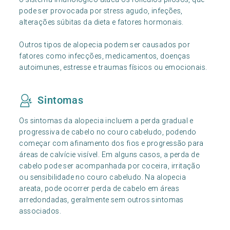
pode ser provocada por stress agudo, infeções,
alterações súbitas da dieta e fatores hormonais.
Outros tipos de alopecia podem ser causados por
fatores como infecções, medicamentos, doenças
autoimunes, estresse e traumas físicos ou emocionais.
Sintomas
Os sintomas da alopecia incluem a perda gradual e
progressiva de cabelo no couro cabeludo, podendo
começar com afinamento dos fios e progressão para
áreas de calvície visível. Em alguns casos, a perda de
cabelo pode ser acompanhada por coceira, irritação
ou sensibilidade no couro cabeludo. Na alopecia
areata, pode ocorrer perda de cabelo em áreas
arredondadas, geralmente sem outros sintomas
associados.