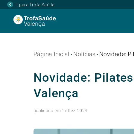
Ir para Trofa Saúde
Página Inicial
Notícias
Novidade: Pi
•
•
Novidade: Pilate
Valença
publicado em 17 Dez. 2024