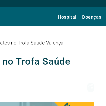
Hospital
Doenças
lates no Trofa Saúde Valença
s no Trofa Saúde