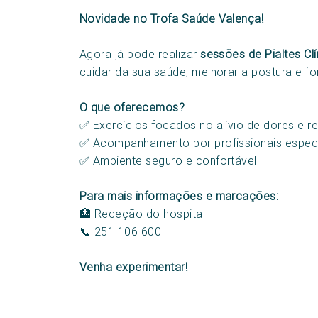
Novidade no Trofa Saúde Valença!
Agora já pode realizar
sessões de Pialtes Clí
cuidar da sua saúde, melhorar a postura e f
O que oferecemos?
✅ Exercícios focados no alívio de dores e re
✅ Acompanhamento por profissionais espec
✅ Ambiente seguro e confortável
Para mais informações e marcações:
🏥 Receção do hospital
📞 251 106 600
Venha experimentar!