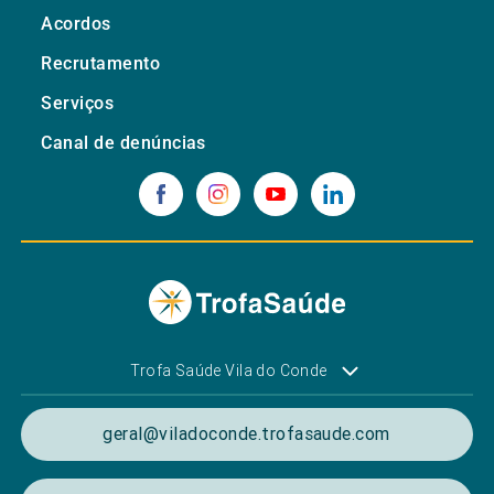
Acordos
Recrutamento
Serviços
Canal de denúncias
Trofa Saúde Vila do Conde
geral@viladoconde.trofasaude.com