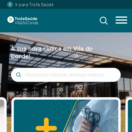
Ir para Trofa Saúde
A sua nova clínica em Vila do
Conde!
Introduza 3 ou mais caracteres