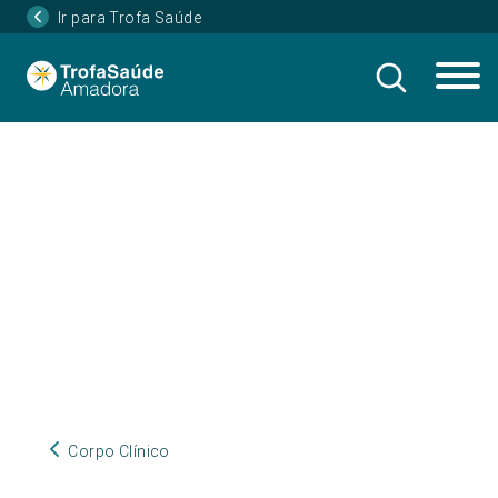
Ir para Trofa Saúde
Corpo Clínico
Corpo Clínico