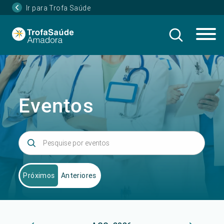
Ir para Trofa Saúde
Eventos
Próximos
Anteriores