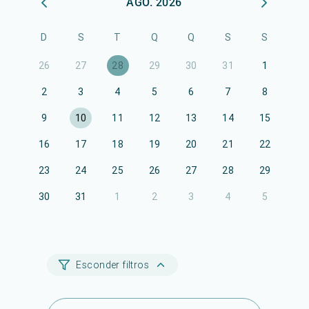
AGO. 2026
D
S
T
Q
Q
S
S
26
27
28
29
30
31
1
2
3
4
5
6
7
8
9
10
11
12
13
14
15
16
17
18
19
20
21
22
23
24
25
26
27
28
29
30
31
1
2
3
4
5
Esconder filtros