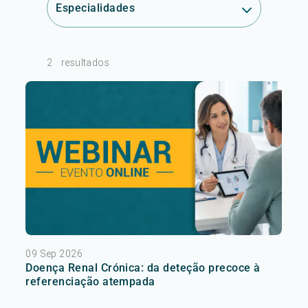
Especialidades
2
resultados
09 Sep 2026
Doença Renal Crónica: da deteção precoce à
referenciação atempada