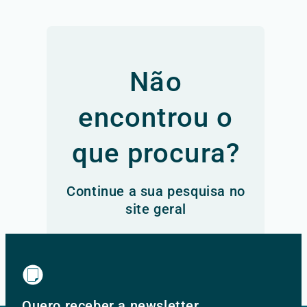
Não
encontrou o
que procura?
Continue a sua pesquisa no
site geral
Ir para o site principal
Quero receber a newsletter