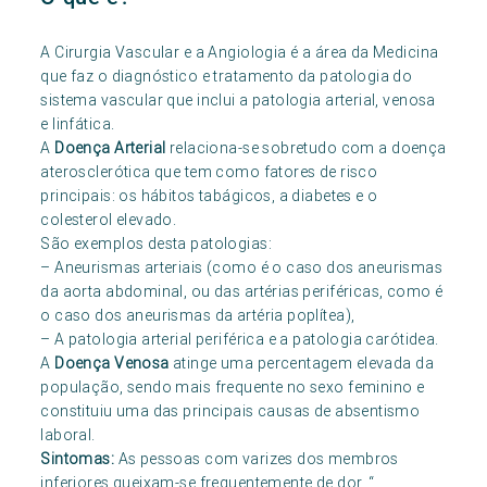
A Cirurgia Vascular e a Angiologia é a área da Medicina
que faz o diagnóstico e tratamento da patologia do
sistema vascular que inclui a patologia arterial, venosa
e linfática.
A
Doença Arterial
relaciona-se sobretudo com a doença
aterosclerótica que tem como fatores de risco
principais: os hábitos tabágicos, a diabetes e o
colesterol elevado.
São exemplos desta patologias:
– Aneurismas arteriais (como é o caso dos aneurismas
da aorta abdominal, ou das artérias periféricas, como é
o caso dos aneurismas da artéria poplítea),
– A patologia arterial periférica e a patologia carótidea.
A
Doença Venosa
atinge uma percentagem elevada da
população, sendo mais frequente no sexo feminino e
constituiu uma das principais causas de absentismo
laboral.
Sintomas:
As pessoas com varizes dos membros
inferiores queixam-se frequentemente de dor, “