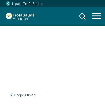
Ir para Trofa Saúde
Corpo Clínico
Corpo Clínico