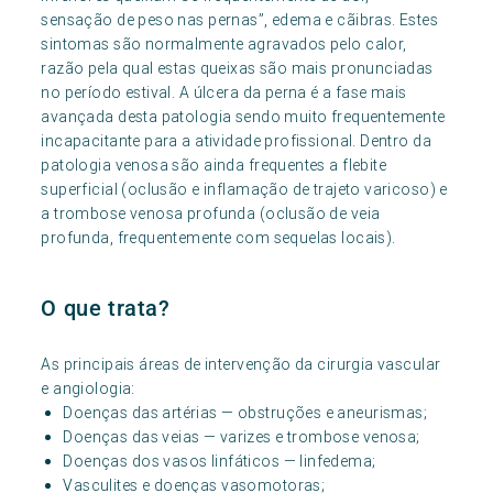
sensação de peso nas pernas”, edema e cãibras. Estes
sintomas são normalmente agravados pelo calor,
razão pela qual estas queixas são mais pronunciadas
no período estival. A úlcera da perna é a fase mais
avançada desta patologia sendo muito frequentemente
incapacitante para a atividade profissional. Dentro da
patologia venosa são ainda frequentes a flebite
superficial (oclusão e inflamação de trajeto varicoso) e
a trombose venosa profunda (oclusão de veia
profunda, frequentemente com sequelas locais).
O que trata?
As principais áreas de intervenção da cirurgia vascular
e angiologia:
Doenças das artérias — obstruções e aneurismas;
Doenças das veias — varizes e trombose venosa;
Doenças dos vasos linfáticos — linfedema;
Vasculites e doenças vasomotoras;