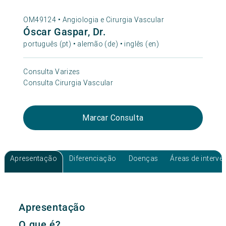
OM49124 •
Angiologia e Cirurgia Vascular
Óscar Gaspar, Dr.
português (pt) • alemão (de) • inglês (en)
Consulta Varizes
Consulta Cirurgia Vascular
Marcar Consulta
Apresentação
Diferenciação
Doenças
Áreas de interv
Apresentação
O que é?