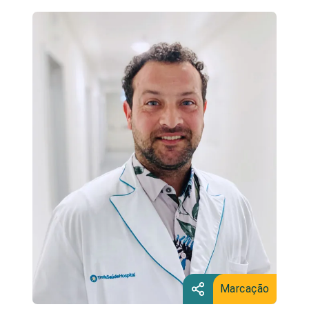
Marcação