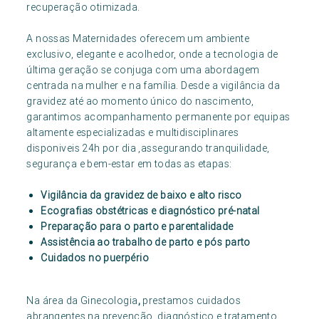
recuperação otimizada.
A nossas Maternidades oferecem um ambiente
exclusivo, elegante e acolhedor, onde a tecnologia de
última geração se conjuga com uma abordagem
centrada na mulher e na família. Desde a vigilância da
gravidez até ao momento único do nascimento,
garantimos acompanhamento permanente por equipas
altamente especializadas e multidisciplinares
disponiveis 24h por dia ,assegurando tranquilidade,
segurança e bem-estar em todas as etapas:
Vigilância da gravidez de baixo e alto risco
Ecografias obstétricas e diagnóstico pré-natal
Preparação para o parto e parentalidade
Assistência ao trabalho de parto e pós parto
Cuidados no puerpério
Na área da Ginecologia
,
prestamos cuidados
abrangentes na prevenção, diagnóstico e tratamento