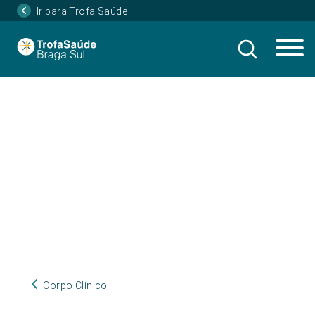
Ir para Trofa Saúde
Corpo Clínico
Corpo Clínico