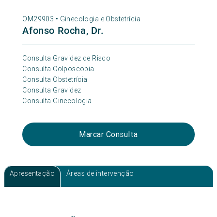
OM29903 •
Ginecologia e Obstetrícia
Afonso Rocha, Dr.
Consulta Gravidez de Risco
Consulta Colposcopia
Consulta Obstetrícia
Consulta Gravidez
Consulta Ginecologia
Marcar Consulta
Apresentação
Áreas de intervenção