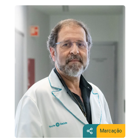
Marcação