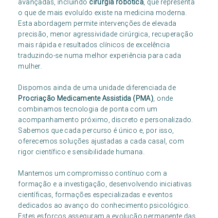
avançadas, incluindo
cirurgia robótica
, que representa
o que de mais evoluído existe na medicina moderna.
Esta abordagem permite intervenções de elevada
precisão, menor agressividade cirúrgica, recuperação
mais rápida e resultados clínicos de excelência
traduzindo-se numa melhor experiência para cada
mulher.
Dispomos ainda de uma unidade diferenciada de
Procriação Medicamente Assistida (PMA)
, onde
combinamos tecnologia de ponta com um
acompanhamento próximo, discreto e personalizado.
Sabemos que cada percurso é único e, por isso,
oferecemos soluções ajustadas a cada casal, com
rigor científico e sensibilidade humana.
Mantemos um compromisso contínuo com a
formação e a investigação, desenvolvendo iniciativas
científicas, formações especializadas e eventos
dedicados ao avanço do conhecimento psicológico.
Estes esforços asseguram a evolução permanente das