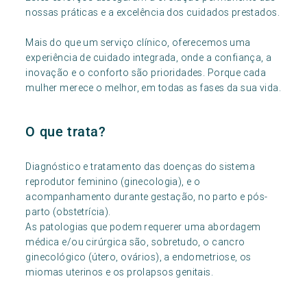
nossas práticas e a excelência dos cuidados prestados.
Mais do que um serviço clínico, oferecemos uma
experiência de cuidado integrada, onde a confiança, a
inovação e o conforto são prioridades. Porque cada
mulher merece o melhor, em todas as fases da sua vida.
O que trata?
Diagnóstico e tratamento das doenças do sistema
reprodutor feminino (ginecologia), e o
acompanhamento durante gestação, no parto e pós-
parto (obstetrícia).
As patologias que podem requerer uma abordagem
médica e/ou cirúrgica são, sobretudo, o cancro
ginecológico (útero, ovários), a endometriose, os
miomas uterinos e os prolapsos genitais.