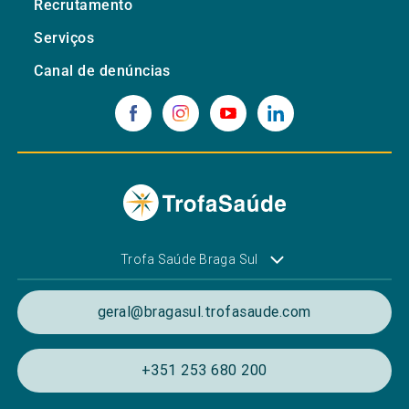
Recrutamento
Serviços
Canal de denúncias
Trofa Saúde Braga Sul
geral@bragasul.trofasaude.com
+351 253 680 200