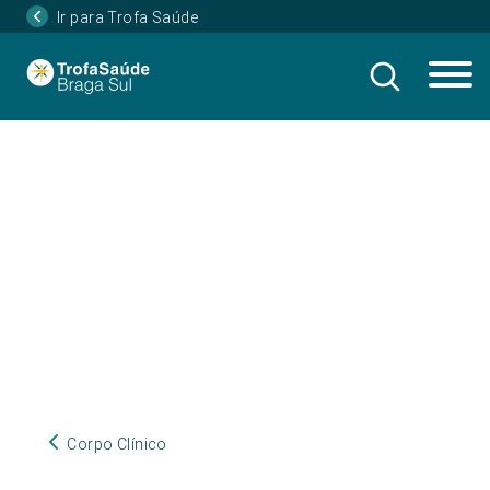
Ir para Trofa Saúde
Corpo Clínico
Corpo Clínico