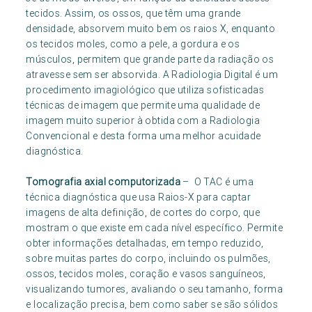
tecidos. Assim, os ossos, que têm uma grande
densidade, absorvem muito bem os raios X, enquanto
os tecidos moles, como a pele, a gordura e os
músculos, permitem que grande parte da radiação os
atravesse sem ser absorvida. A Radiologia Digital é um
procedimento imagiológico que utiliza sofisticadas
técnicas de imagem que permite uma qualidade de
imagem muito superior à obtida com a Radiologia
Convencional e desta forma uma melhor acuidade
diagnóstica.
Tomografia axial computorizada
– O TAC é uma
técnica diagnóstica que usa Raios-X para captar
imagens de alta definição, de cortes do corpo, que
mostram o que existe em cada nível específico. Permite
obter informações detalhadas, em tempo reduzido,
sobre muitas partes do corpo, incluindo os pulmões,
ossos, tecidos moles, coração e vasos sanguíneos,
visualizando tumores, avaliando o seu tamanho, forma
e localização precisa, bem como saber se são sólidos