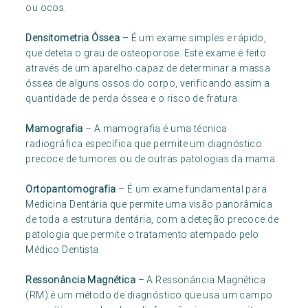
ou ocos.
Densitometria Óssea
– É um exame simples e rápido,
que deteta o grau de osteoporose. Este exame é feito
através de um aparelho capaz de determinar a massa
óssea de alguns ossos do corpo, verificando assim a
quantidade de perda óssea e o risco de fratura.
Mamografia
– A mamografia é uma técnica
radiográfica específica que permite um diagnóstico
precoce de tumores ou de outras patologias da mama.
Ortopantomografia
– É um exame fundamental para
Medicina Dentária que permite uma visão panorâmica
de toda a estrutura dentária, com a deteção precoce de
patologia que permite o tratamento atempado pelo
Médico Dentista.
Ressonância Magnética
– A Ressonância Magnética
(RM) é um método de diagnóstico que usa um campo