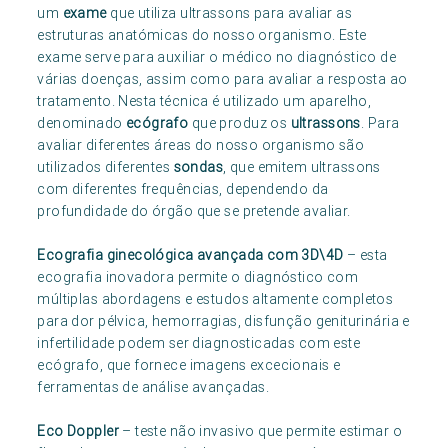
um
exame
que utiliza ultrassons para avaliar as
estruturas anatómicas do nosso organismo. Este
exame serve para auxiliar o médico no diagnóstico de
várias doenças, assim como para avaliar a resposta ao
tratamento. Nesta técnica é utilizado um aparelho,
denominado
ecógrafo
que produz os
ultrassons
. Para
avaliar diferentes áreas do nosso organismo são
utilizados diferentes
sondas
, que emitem ultrassons
com diferentes frequências, dependendo da
profundidade do órgão que se pretende avaliar.
Ecografia ginecológica avançada com 3D\4D
– esta
ecografia inovadora permite o diagnóstico com
múltiplas abordagens e estudos altamente completos
para dor pélvica, hemorragias, disfunção geniturinária e
infertilidade podem ser diagnosticadas com este
ecógrafo, que fornece imagens excecionais e
ferramentas de análise avançadas.
Eco Doppler
– teste não invasivo que permite estimar o