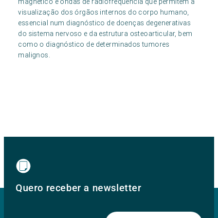
magnético e ondas de radiofrequência que permitem a
visualização dos órgãos internos do corpo humano,
essencial num diagnóstico de doenças degenerativas
do sistema nervoso e da estrutura osteoarticular, bem
como o diagnóstico de determinados tumores
malignos.
Quero receber a newsletter