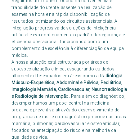
Seguimos um modelo focado na conveniência e
tranquilidade do utente, assente na realização de
exames na hora e na rápida disponibilização de
resultados, otimizando os circuitos assistenciais. A
integração progressiva de soluções de inteligência
artificial eleva continuamente o padrão de segurança e
eficiência operacional, funcionando como um
complemento de excelência à diferenciação da equipa
médica.
A nossa atuação está estruturada por áreas de
subespecialização clínica, assegurando cuidados
altamente diferenciados em áreas como a Ra
diologia
Músculo-Esquelética, Abdominal e Pélvica, Pediátrica,
Imagiologia Mamária, Cardiovascular, Neurorradiologia
e Radiologia de Intervençã
o. Para além do diagnóstico,
desempenhamos um papel central na medicina
proativa e preventiva através do desenvolvimento de
programas de rastreio e diagnóstico precoce nas áreas
mamária, pulmonar, cardiovascular e osteoarticular,
focados na antecipação do risco e na melhoria da
qualidade de vida.