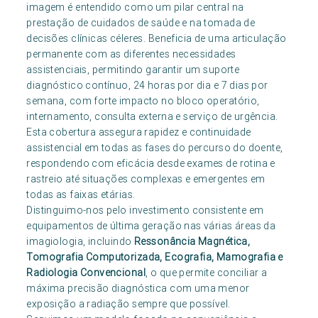
imagem é entendido como um pilar central na
prestação de cuidados de saúde e na tomada de
decisões clínicas céleres. Beneficia de uma articulação
permanente com as diferentes necessidades
assistenciais, permitindo garantir um suporte
diagnóstico contínuo, 24 horas por dia e 7 dias por
semana, com forte impacto no bloco operatório,
internamento, consulta externa e serviço de urgência.
Esta cobertura assegura rapidez e continuidade
assistencial em todas as fases do percurso do doente,
respondendo com eficácia desde exames de rotina e
rastreio até situações complexas e emergentes em
todas as faixas etárias.
Distinguimo-nos pelo investimento consistente em
equipamentos de última geração nas várias áreas da
imagiologia, incluindo
Ressonância Magnética,
Tomografia Computorizada, Ecografia, Mamografia e
Radiologia Convencional
, o que permite conciliar a
máxima precisão diagnóstica com uma menor
exposição a radiação sempre que possível.