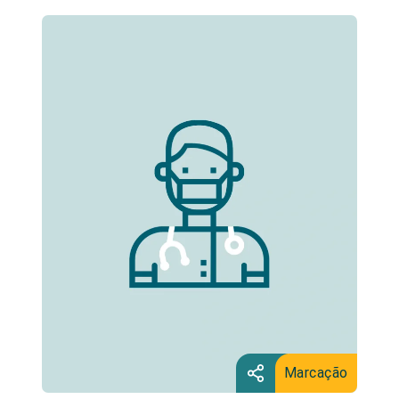
Marcação