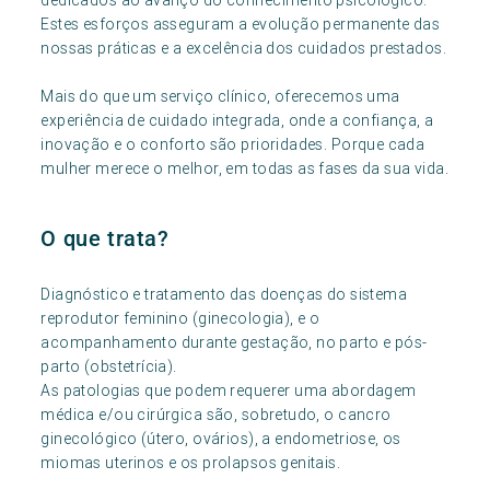
dedicados ao avanço do conhecimento psicológico.
Estes esforços asseguram a evolução permanente das
nossas práticas e a excelência dos cuidados prestados.
Mais do que um serviço clínico, oferecemos uma
experiência de cuidado integrada, onde a confiança, a
inovação e o conforto são prioridades. Porque cada
mulher merece o melhor, em todas as fases da sua vida.
O que trata?
Diagnóstico e tratamento das doenças do sistema
reprodutor feminino (ginecologia), e o
acompanhamento durante gestação, no parto e pós-
parto (obstetrícia).
As patologias que podem requerer uma abordagem
médica e/ou cirúrgica são, sobretudo, o cancro
ginecológico (útero, ovários), a endometriose, os
miomas uterinos e os prolapsos genitais.