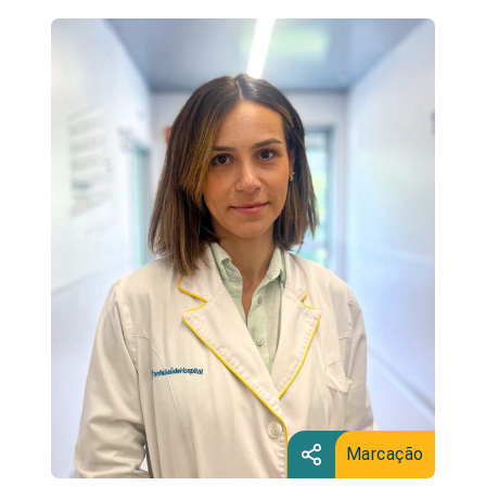
Marcação