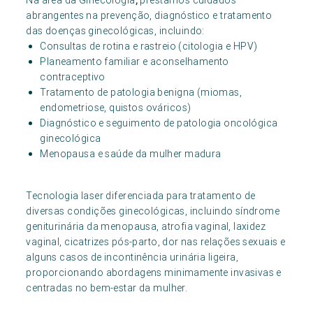
Na área da Ginecologia
,
prestamos cuidados
abrangentes na prevenção, diagnóstico e tratamento
das doenças ginecológicas, incluindo:
Consultas de rotina e rastreio (citologia e HPV)
Planeamento familiar e aconselhamento
contraceptivo
Tratamento de patologia benigna (miomas,
endometriose, quistos ováricos)
Diagnóstico e seguimento de patologia oncológica
ginecológica
Menopausa e saúde da mulher madura
Tecnologia laser diferenciada para tratamento de
diversas condições ginecológicas, incluindo síndrome
geniturinária da menopausa, atrofia vaginal, laxidez
vaginal, cicatrizes pós-parto, dor nas relações sexuais e
alguns casos de incontinência urinária ligeira,
proporcionando abordagens minimamente invasivas e
centradas no bem-estar da mulher.