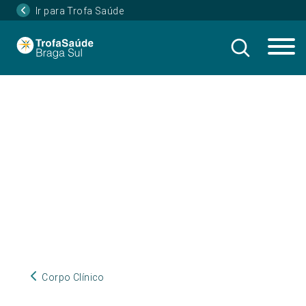
Ir para Trofa Saúde
Corpo Clínico
Corpo Clínico