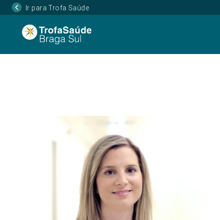
Ir para Trofa Saúde
Página Inicial
Corpo Clínico
Ana Sofia Teixe
•
•