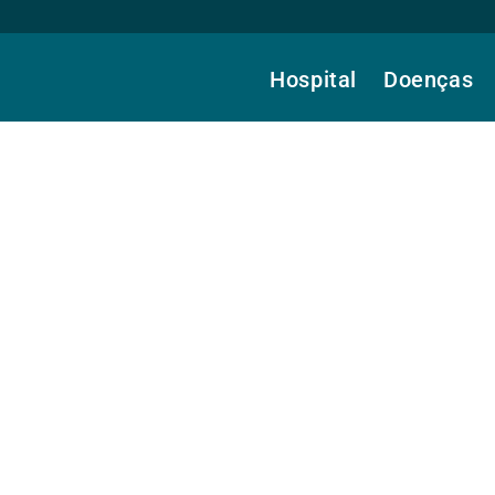
Hospital
Doenças
ira De Castro, Dra.