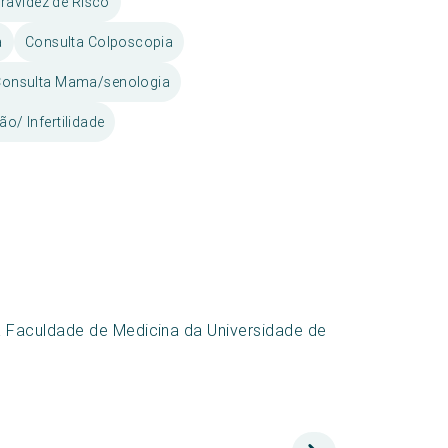
ravidez de Risco
a
Consulta Colposcopia
Consulta Mama/senologia
o/ Infertilidade
 Faculdade de Medicina da Universidade de