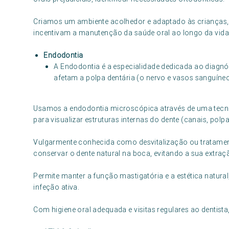
Criamos um ambiente acolhedor e adaptado às crianças,
incentivam a manutenção da saúde oral ao longo da vida
Endodontia
A Endodontia é a especialidade dedicada ao diagnó
afetam a polpa dentária (o nervo e vasos sanguíneo
Usamos a endodontia microscópica através de uma tecno
para visualizar estruturas internas do dente (canais, polpa 
Vulgarmente conhecida como desvitalização ou tratamento 
conservar o dente natural na boca, evitando a sua extraç
Permite manter a função mastigatória e a estética natural,
infeção ativa.
Com higiene oral adequada e visitas regulares ao dentista