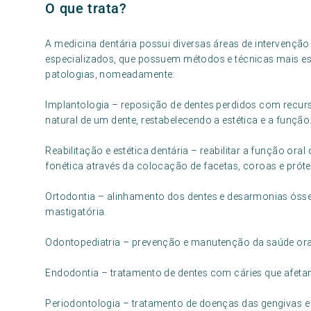
O que trata?
A medicina dentária possui diversas áreas de intervenção
especializados, que possuem métodos e técnicas mais esp
patologias, nomeadamente:
Implantologia – reposição de dentes perdidos com recurs
natural de um dente, restabelecendo a estética e a função
Reabilitação e estética dentária – reabilitar a função ora
fonética através da colocação de facetas, coroas e próte
Ortodontia – alinhamento dos dentes e desarmonias ósse
mastigatória.
Odontopediatria – prevenção e manutenção da saúde oral
Endodontia – tratamento de dentes com cáries que afetam 
Periodontologia – tratamento de doenças das gengivas e 