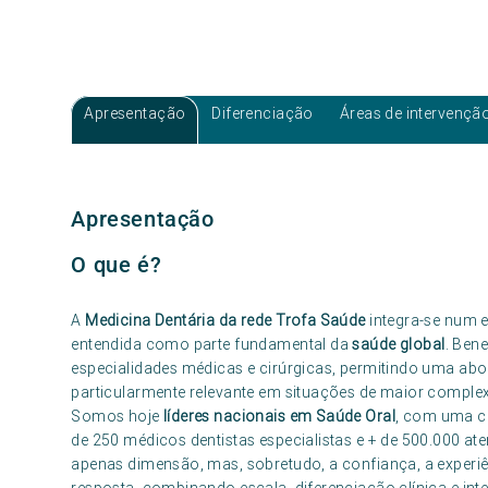
Apresentação
Diferenciação
Áreas de intervençã
Apresentação
O que é?
A
Medicina Dentária da rede Trofa Saúde
integra-se num e
entendida como parte fundamental da
saúde global
. Ben
especialidades médicas e cirúrgicas, permitindo uma abo
particularmente relevante em situações de maior complex
Somos hoje
líderes nacionais em Saúde Oral
, com uma ca
de 250 médicos dentistas especialistas e + de 500.000 at
apenas dimensão, mas, sobretudo, a confiança, a experi