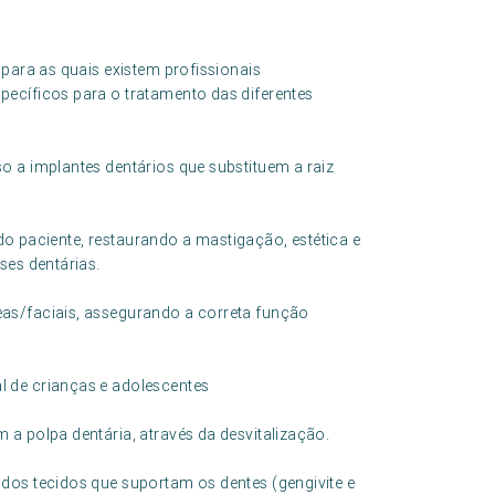
 para as quais existem profissionais
ecíficos para o tratamento das diferentes
o a implantes dentários que substituem a raiz
.
l do paciente, restaurando a mastigação, estética e
ses dentárias.
as/faciais, assegurando a correta função
 de crianças e adolescentes
a polpa dentária, através da desvitalização.
dos tecidos que suportam os dentes (gengivite e