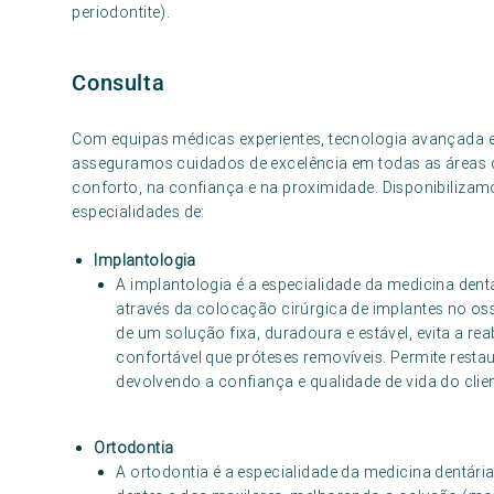
periodontite).
Consulta
Com equipas médicas experientes, tecnologia avançada e
asseguramos cuidados de excelência em todas as áreas 
conforto, na confiança e na proximidade. Disponibilizamo
especialidades de:
Implantologia
A implantologia é a especialidade da medicina dent
através da colocação cirúrgica de implantes no osso
de um solução fixa, duradoura e estável, evita a r
confortável que próteses removíveis. Permite restaur
devolvendo a confiança e qualidade de vida do clien
Ortodontia
A ortodontia é a especialidade da medicina dentária