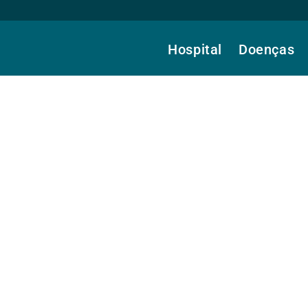
Hospital
Doenças
a.