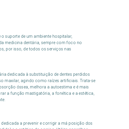
 o suporte de um ambiente hospitalar,
da medicina dentária, sempre com foco no
s, por isso, de todos os serviços nas
ária dedicada à substituição de dentes perdidos
 maxilar, agindo como raízes artificiais. Trata-se
eabsorção óssea, melhora a autoestima e é mais
ar a função mastigatória, a fonética e a estética,
te.
 dedicada a prevenir e corrigir a má posição dos