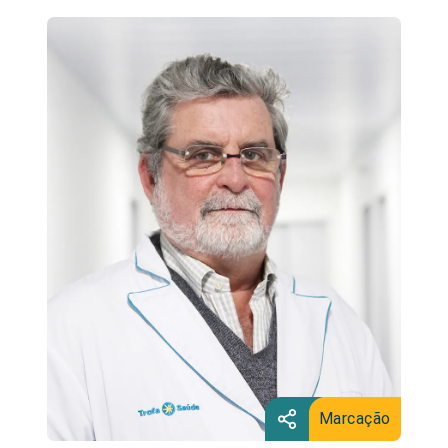
Marcação