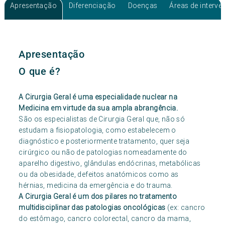
Consulta Glândulas Salivares
Apresentação
Diferenciação
Doenças
Áreas de interv
Apresentação
O que é?
A Cirurgia Geral é uma especialidade nuclear na
Medicina em virtude da sua ampla abrangência.
São os especialistas de Cirurgia Geral que, não só
estudam a fisiopatologia, como estabelecem o
diagnóstico e posteriormente tratamento, quer seja
cirúrgico ou não de patologias nomeadamente do
aparelho digestivo, glândulas endócrinas, metabólicas
ou da obesidade, defeitos anatómicos como as
hérnias, medicina da emergência e do trauma.
A Cirurgia Geral é um dos pilares no tratamento
multidisciplinar das patologias oncológicas
(ex: cancro
do estômago, cancro colorectal, cancro da mama,