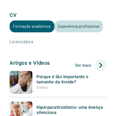
CV
Formação académica
Experiência profissional
Licenciatura.
Artigos e Vídeos
Ver mais
Porque é tão importante o
tamanho da tiroide?
Vídeos
Hiperparatiroidismo: uma doença
silenciosa