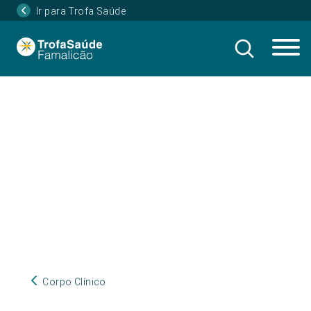
Ir para Trofa Saúde
Corpo Clínico
Corpo Clínico