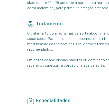
idades entre 65 e 75 anos, bem como para homens
aorta abdominal, para permitir a deteção precoce 
Tratamento
O tratamento do aneurismas da aorta abdominal 
associados. Para aneurismas pequenos e assinto
modificação dos fatores de risco, como o tabagism
recomendados.
Em casos de aneurismas maiores ou com risco de r
reparar ou substituir a porção dilatada da aorta.
Especialidades