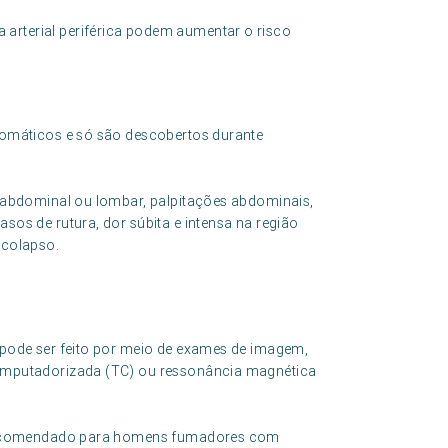
rterial periférica podem aumentar o risco
omáticos e só são descobertos durante
 abdominal ou lombar, palpitações abdominais,
os de rutura, dor súbita e intensa na região
 colapso.
pode ser feito por meio de exames de imagem,
omputadorizada (TC) ou ressonância magnética
 recomendado para homens fumadores com