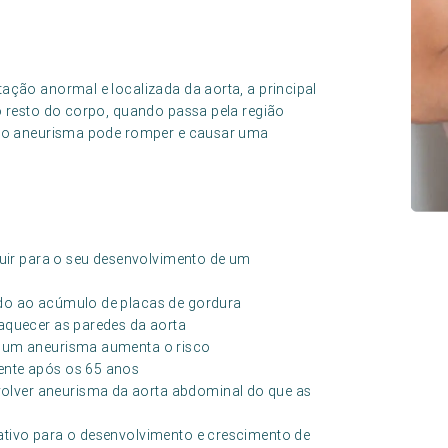
ação anormal e localizada da aorta, a principal
o resto do corpo, quando passa pela região
s o aneurisma pode romper e causar uma
buir para o seu desenvolvimento de um
ido ao acúmulo de placas de gordura
raquecer as paredes da aorta
 um aneurisma aumenta o risco
ente após os 65 anos
lver aneurisma da aorta abdominal do que as
cativo para o desenvolvimento e crescimento de