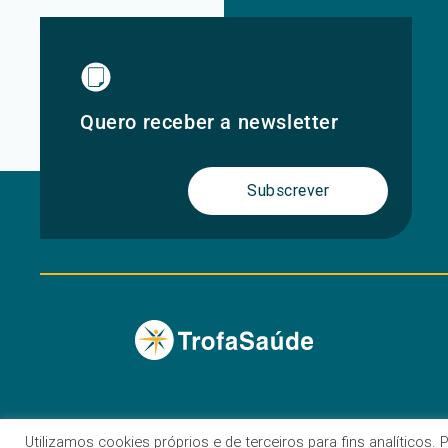
Quero receber a newsletter
Subscrever
Utilizamos cookies próprios e de terceiros para fins analíticos