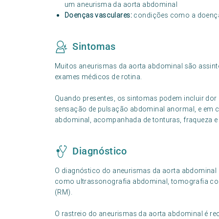
um aneurisma da aorta abdominal
Doenças vasculares:
condições como a doença a
Sintomas
Muitos aneurismas da aorta abdominal são assint
exames médicos de rotina.
Quando presentes, os sintomas podem incluir dor
sensação de pulsação abdominal anormal, e em cas
abdominal, acompanhada de tonturas, fraqueza e
Diagnóstico
O diagnóstico do aneurismas da aorta abdominal 
como ultrassonografia abdominal, tomografia c
(RM).
O rastreio do aneurismas da aorta abdominal é