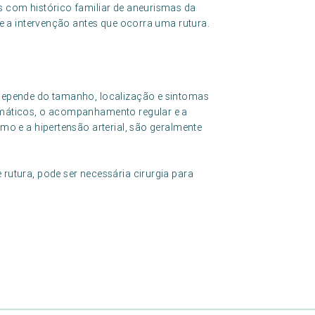
 com histórico familiar de aneurismas da
e a intervenção antes que ocorra uma rutura.
depende do tamanho, localização e sintomas
máticos, o acompanhamento regular e a
o e a hipertensão arterial, são geralmente
utura, pode ser necessária cirurgia para