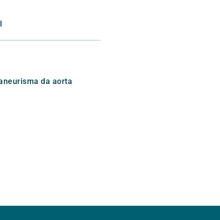
l
aneurisma da aorta