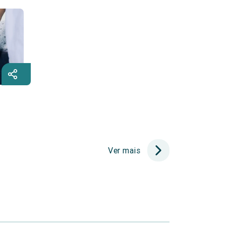
Ver mais