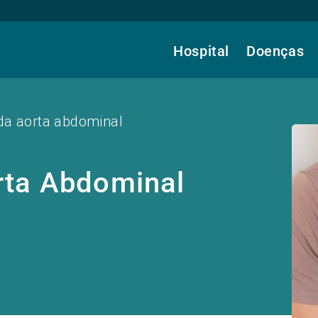
Hospital
Doenças
da aorta abdominal
rta Abdominal