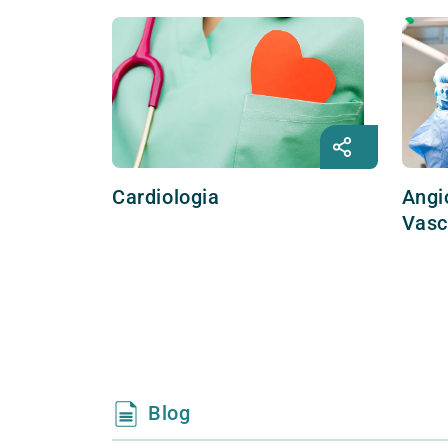
Cardiologia
Angi
Vasc
Blog