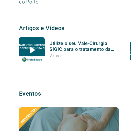
do Porto
Artigos e Vídeos
Utilize o seu Vale-Cirurgia
SIGIC para o tratamento da
Doença Venosa Crónica
Vídeos
Eventos