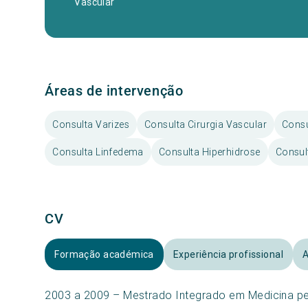
Vascular
Áreas de intervenção
Consulta Varizes
Consulta Cirurgia Vascular
Consu
Consulta Linfedema
Consulta Hiperhidrose
Consul
CV
Formação académica
Experiência profissional
A
2003 a 2009 – Mestrado Integrado em Medicina pe