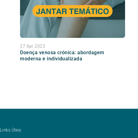
27 Apr 2023
Doença venosa crónica: abordagem
moderna e individualizada
Links Úteis