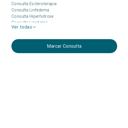
Consulta Escleroterapia
Consulta Linfedema
Consulta Hiperhidrose
Consulta Lipedema
Ver todas
Marcar Consulta