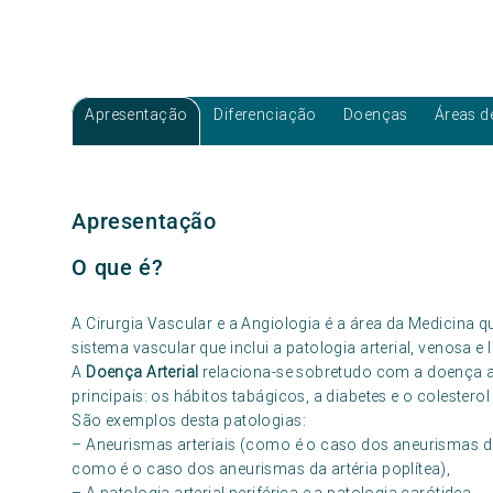
Apresentação
Diferenciação
Doenças
Áreas d
Apresentação
O que é?
A Cirurgia Vascular e a Angiologia é a área da Medicina q
sistema vascular que inclui a patologia arterial, venosa e l
A
Doença Arterial
relaciona-se sobretudo com a doença a
principais: os hábitos tabágicos, a diabetes e o colesterol
São exemplos desta patologias:
– Aneurismas arteriais (como é o caso dos aneurismas da 
como é o caso dos aneurismas da artéria poplítea),