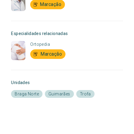
Marcação
Especialidades relacionadas
Ortopedia
Marcação
Unidades
Braga Norte
Guimarães
Trofa