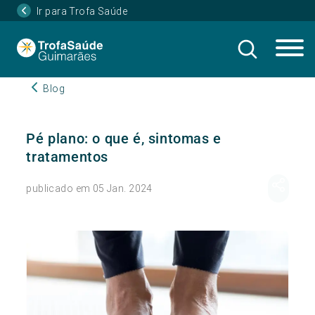
Ir para Trofa Saúde
Blog
Pé plano: o que é, sintomas e
tratamentos
publicado em 05 Jan. 2024