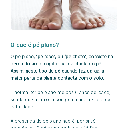
O que é pé plano?
O pé plano, “pé raso”, ou “pé chato”, consiste na
perda do arco longitudinal da planta do pé.
Assim, neste tipo de pé quando faz carga, a
maior parte da planta contacta com o solo.
É normal ter pé plano até aos 6 anos de idade,
sendo que a maioria corrige naturalmente após
esta idade.
A presença de pé plano não é, por si só,
patológica. O pé plano pode ser dividido