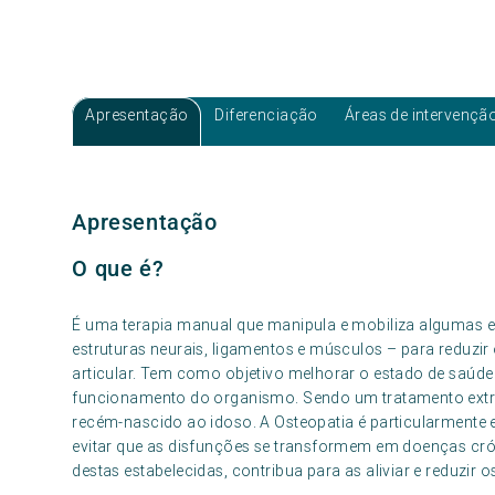
Apresentação
Diferenciação
Áreas de intervençã
Apresentação
O que é?
É uma terapia manual que manipula e mobiliza algumas es
estruturas neurais, ligamentos e músculos – para reduzi
articular. Tem como objetivo melhorar o estado de saúde
funcionamento do organismo. Sendo um tratamento extr
recém-nascido ao idoso. A Osteopatia é particularment
evitar que as disfunções se transformem em doenças cróni
destas estabelecidas, contribua para as aliviar e reduzir o