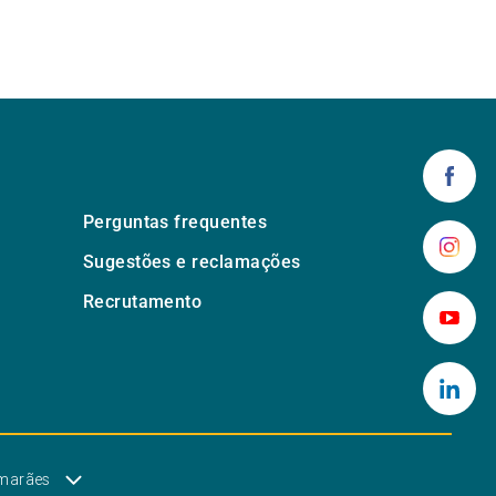
Perguntas frequentes
Sugestões e reclamações
Recrutamento
imarães