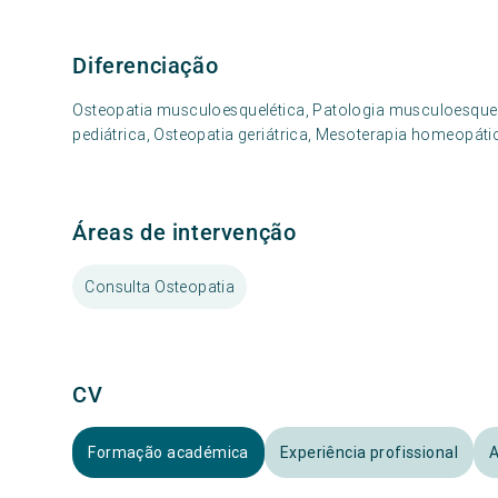
Diferenciação
Osteopatia musculoesquelética, Patologia musculoesquelé
pediátrica, Osteopatia geriátrica, Mesoterapia homeopá
Áreas de intervenção
Consulta Osteopatia
CV
Formação académica
Experiência profissional
A