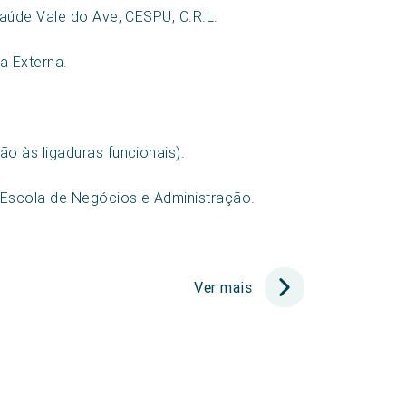
aúde Vale do Ave, CESPU, C.R.L.
a Externa.
o às ligaduras funcionais).
Escola de Negócios e Administração.
Ver mais