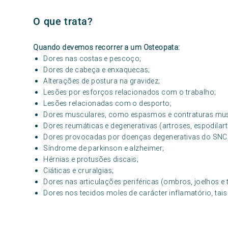
O que trata?
Quando devemos recorrer a um Osteopata:
Dores nas costas e pescoço;
Dores de cabeça e enxaquecas;
Alterações de postura na gravidez;
Lesões por esforços relacionados com o trabalho;
Lesões relacionadas com o desporto;
Dores musculares, como espasmos e contraturas mu
Dores reumáticas e degenerativas (artroses, espodilartr
Dores provocadas por doenças degenerativas do SNC, 
Síndrome de parkinson e alzheimer;
Hérnias e protusões discais;
Ciáticas e cruralgias;
Dores nas articulações periféricas (ombros, joelhos e 
Dores nos tecidos moles de carácter inflamatório, tais 