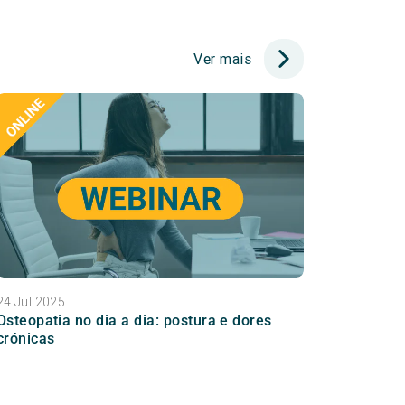
Ver mais
24 Jul 2025
Osteopatia no dia a dia: postura e dores
crónicas