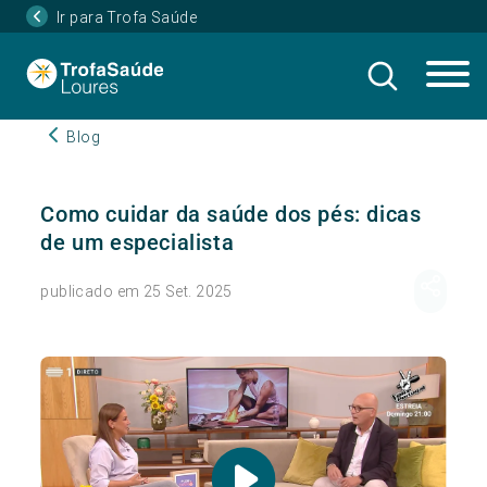
Ir para Trofa Saúde
Blog
Como cuidar da saúde dos pés: dicas
de um especialista
publicado em 25 Set. 2025