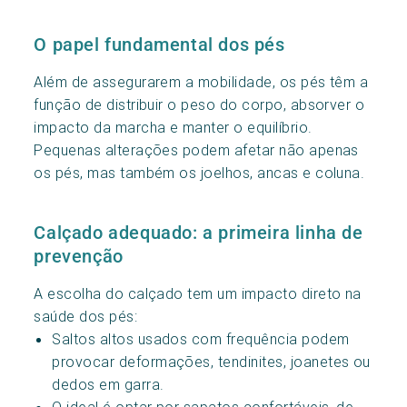
O papel fundamental dos pés
Além de assegurarem a mobilidade, os pés têm a
função de distribuir o peso do corpo, absorver o
impacto da marcha e manter o equilíbrio.
Pequenas alterações podem afetar não apenas
os pés, mas também os joelhos, ancas e coluna.
Calçado adequado: a primeira linha de
prevenção
A escolha do calçado tem um impacto direto na
saúde dos pés:
Saltos altos usados com frequência podem
provocar deformações, tendinites, joanetes ou
dedos em garra.
O ideal é optar por sapatos confortáveis, de