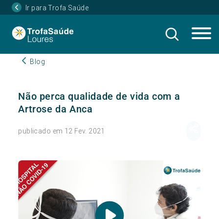
Ir para Trofa Saúde
Blog
Não perca qualidade de vida com a
Artrose da Anca
publicado em 12 Fev. 2021