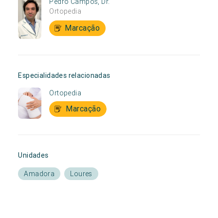
Pedro Campos, Dr.
Ortopedia
Marcação
Especialidades relacionadas
Ortopedia
Marcação
Unidades
Amadora
Loures