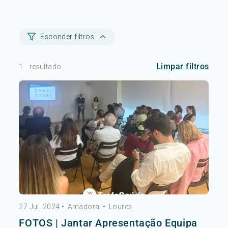
Esconder filtros
Limpar filtros
1
resultado
27 Jul. 2024
•
Amadora
•
Loures
FOTOS | Jantar Apresentação Equipa