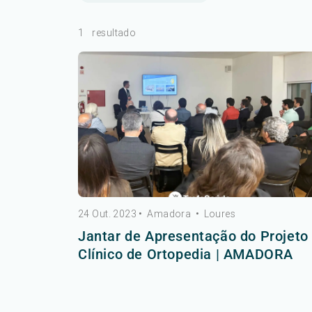
1
resultado
24 Out. 2023
•
Amadora
•
Loures
Jantar de Apresentação do Projeto
Clínico de Ortopedia | AMADORA