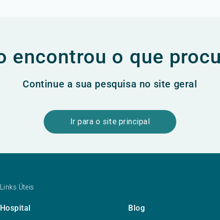
 encontrou o que proc
Continue a sua pesquisa no site geral
Ir para o site principal
Links Úteis
Hospital
Blog