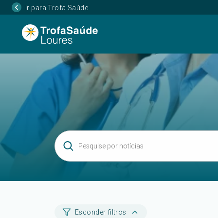
Ir para Trofa Saúde
Esconder filtros