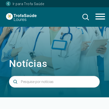
Ir para Trofa Saúde
Notícias