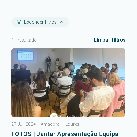
Esconder filtros
Limpar filtros
1
resultado
27 Jul. 2024
•
Amadora
•
Loures
FOTOS | Jantar Apresentação Equipa