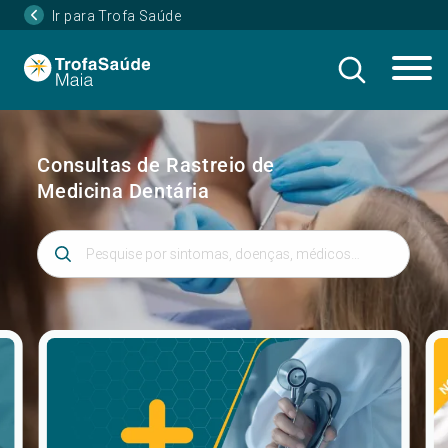
Ir para Trofa Saúde
Consultas de Rastreio de
Medicina Dentária
Introduza 3 ou mais caracteres