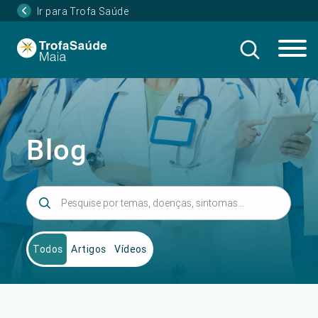
Ir para Trofa Saúde
Blog
Todos
Artigos
Vídeos