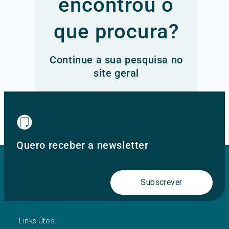
encontrou o
que procura?
Continue a sua pesquisa no
site geral
Ir para o site principal
Quero receber a newsletter
Subscrever
Links Úteis