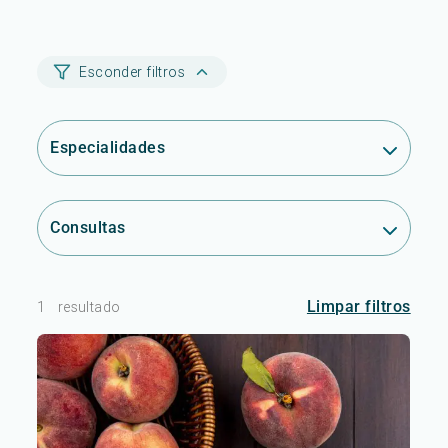
Esconder filtros
Especialidades
Consultas
Limpar filtros
1
resultado