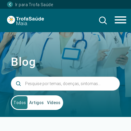
Ir para Trofa Saúde
Blog
Todos
Artigos
Vídeos