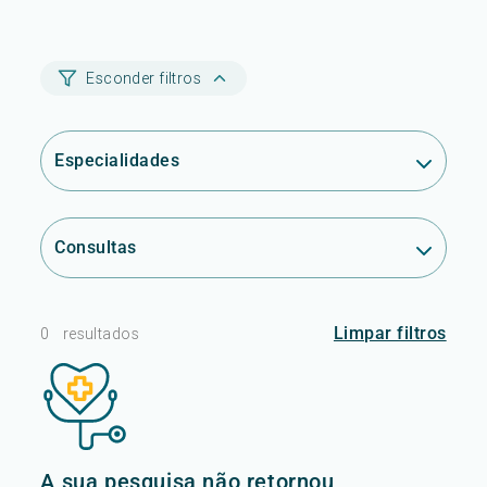
Esconder filtros
Especialidades
Consultas
Limpar filtros
0
resultados
A sua pesquisa não retornou