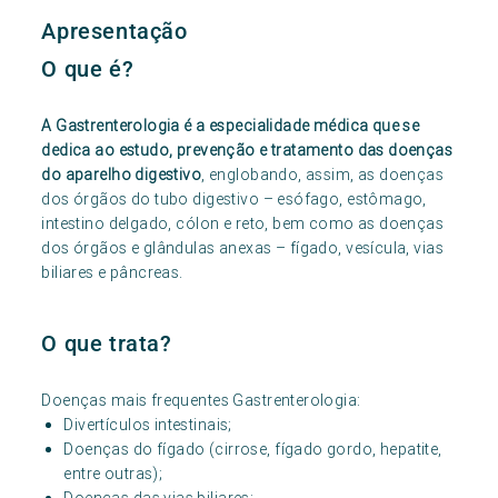
Apresentação
O que é?
A Gastrenterologia é a especialidade médica que se
dedica ao estudo, prevenção e tratamento das doenças
do aparelho digestivo
, englobando, assim, as doenças
dos órgãos do tubo digestivo – esófago, estômago,
intestino delgado, cólon e reto, bem como as doenças
dos órgãos e glândulas anexas – fígado, vesícula, vias
biliares e pâncreas.
O que trata?
Doenças mais frequentes Gastrenterologia:
Divertículos intestinais;
Doenças do fígado (cirrose, fígado gordo, hepatite,
entre outras);
Doenças das vias biliares;