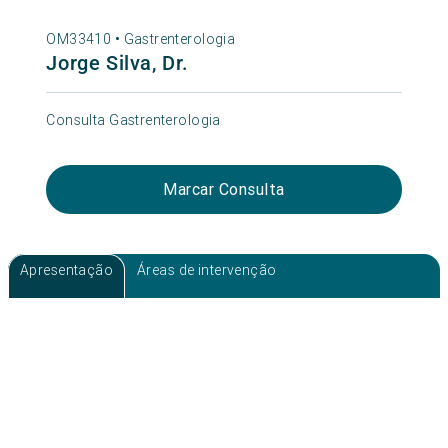
OM33410 •
Gastrenterologia
Jorge Silva, Dr.
Consulta Gastrenterologia
Marcar Consulta
Apresentação
Áreas de intervenção