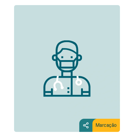
Marcação