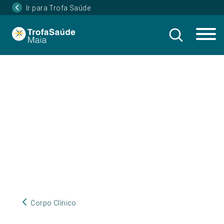
Ir para Trofa Saúde
Corpo Clínico
Corpo Clínico