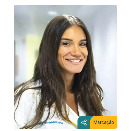
Marcação