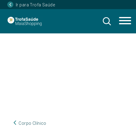
Ir para Trofa Saúde
Corpo Clínico
Corpo Clínico