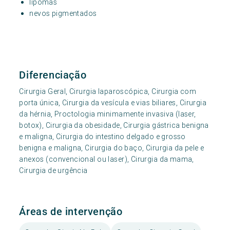
lipomas
nevos pigmentados
Diferenciação
Cirurgia Geral, Cirurgia laparoscópica, Cirurgia com
porta única, Cirurgia da vesícula e vias biliares, Cirurgia
da hérnia, Proctologia minimamente invasiva (laser,
botox), Cirurgia da obesidade, Cirurgia gástrica benigna
e maligna, Cirurgia do intestino delgado e grosso
benigna e maligna, Cirurgia do baço, Cirurgia da pele e
anexos (convencional ou laser), Cirurgia da mama,
Cirurgia de urgência
Áreas de intervenção