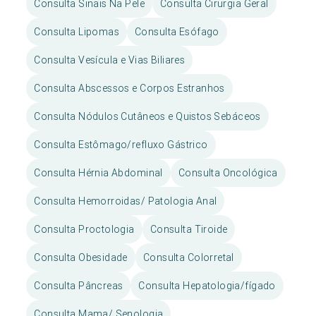
Consulta Sinais Na Pele
Consulta Cirurgia Geral
Consulta Lipomas
Consulta Esófago
Consulta Vesícula e Vias Biliares
Consulta Abscessos e Corpos Estranhos
Consulta Nódulos Cutâneos e Quistos Sebáceos
Consulta Estômago/refluxo Gástrico
Consulta Hérnia Abdominal
Consulta Oncológica
Consulta Hemorroidas/ Patologia Anal
Consulta Proctologia
Consulta Tiroide
Consulta Obesidade
Consulta Colorretal
Consulta Pâncreas
Consulta Hepatologia/fígado
Consulta Mama/ Senologia