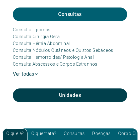
Consultas
Consulta Lipomas
Consulta Cirurgia Geral
Consulta Hérnia Abdominal
Consulta Nódulos Cutâneos e Quistos Sebáceos
Consulta Hemorroidas/ Patologia Anal
Consulta Abscessos e Corpos Estranhos
Ver todas
Unidades
O que é?
O que trata?
Consultas
Doenças
Corpo Clí