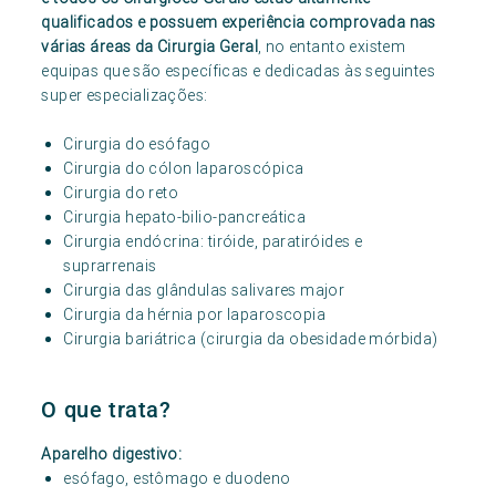
qualificados e possuem experiência comprovada nas
várias áreas da Cirurgia Geral
, no entanto existem
equipas que são específicas e dedicadas às seguintes
super especializações:
Cirurgia do esófago
Cirurgia do cólon laparoscópica
Cirurgia do reto
Cirurgia hepato-bilio-pancreática
Cirurgia endócrina: tiróide, paratiróides e
suprarrenais
Cirurgia das glândulas salivares major
Cirurgia da hérnia por laparoscopia
Cirurgia bariátrica (cirurgia da obesidade mórbida)
O que trata?
Aparelho digestivo:
esófago, estômago e duodeno