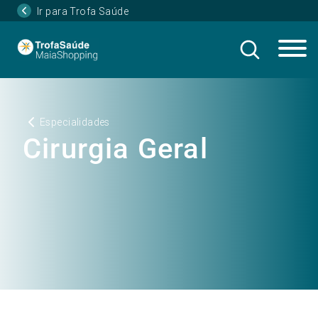
Ir para Trofa Saúde
Especialidades
Cirurgia Geral