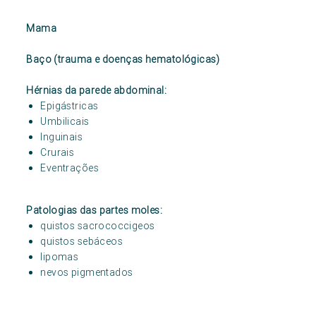
Mama
Baço (trauma e doenças hematológicas)
Hérnias da parede abdominal:
Epigástricas
Umbilicais
Inguinais
Crurais
Eventrações
Patologias das partes moles:
quistos sacrococcigeos
quistos sebáceos
lipomas
nevos pigmentados