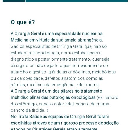
O que é?
A Cirurgia Geral é uma especialidade nuclear na
Medicina em virtude da sua ampla abrangência.
São os especialistas de Cirurgia Geral que, não só
estudam a fisiopatologia, como estabelecem o
diagnóstico e posteriormente tratamento, quer seja
cirúrgico ou não de patologias nomeadamente do
aparelho digestivo, glândulas endócrinas, metabólicas
ou da obesidade, defeitos anatómicos como as
hérnias, medicina da emergência e do trauma.
A Cirurgia Geral é um dos pilares no tratamento
multidisciplinar das patologias oncológicas
(ex: cancro
do estômago, cancro colorectal, cancro da mama,
cancro da tiróide…)
No Trofa Saúde as equipas de Cirurgia Geral foram
escolhidas através de um rigoroso processo de seleção
e todos os Cirurgiões Gerais estão altamente