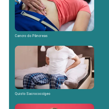
Cancro do Pâncreas
Quisto Sacrococcígeo