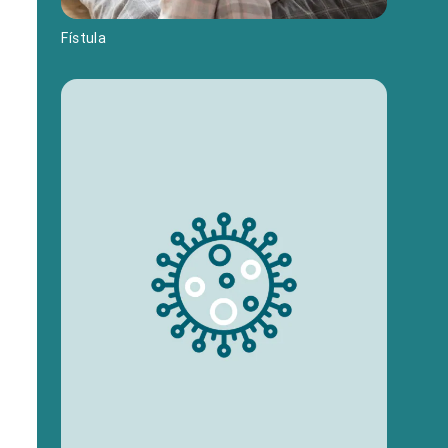
Fístula