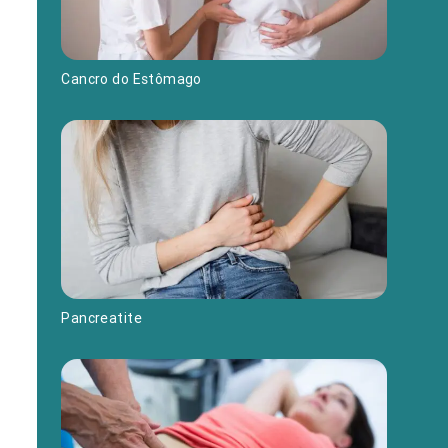
Cancro do Estômago
Pancreatite