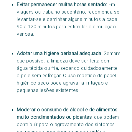
Evitar permanecer muitas horas sentado:
Em
viagens ou trabalho sedentário, recomenda-se
levantar-se e caminhar alguns minutos a cada
90 a 120 minutos para estimular a circulação
venosa.
Adotar uma higiene perianal adequada:
Sempre
que possível, a limpeza deve ser feita com
água tépida ou fria, secando cuidadosamente
a pele sem esfregar. O uso repetido de papel
higiénico seco pode agravar a irritação e
pequenas lesões existentes.
Moderar o consumo de álcool e de alimentos
muito condimentados ou picantes
, que podem
contribuir para o agravamento dos sintomas
em pessoas com doença hemorroidária.