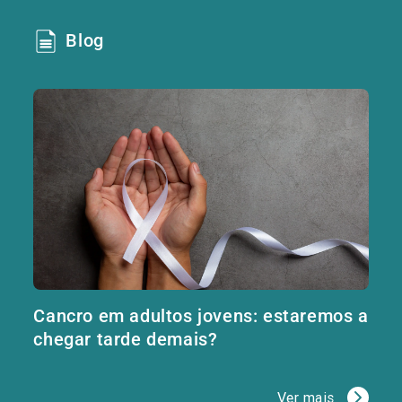
Blog
Cancro em adultos jovens: estaremos a
chegar tarde demais?
Ver mais