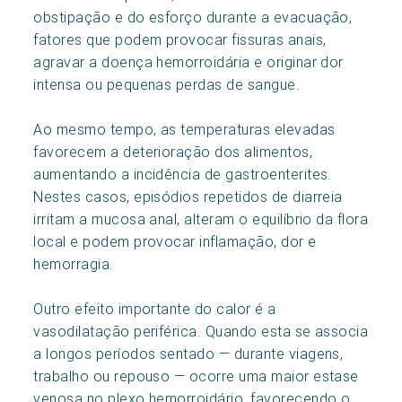
obstipação e do esforço durante a evacuação,
fatores que podem provocar fissuras anais,
agravar a doença hemorroidária e originar dor
intensa ou pequenas perdas de sangue.
Ao mesmo tempo, as temperaturas elevadas
favorecem a deterioração dos alimentos,
aumentando a incidência de gastroenterites.
Nestes casos, episódios repetidos de diarreia
irritam a mucosa anal, alteram o equilíbrio da flora
local e podem provocar inflamação, dor e
hemorragia.
Outro efeito importante do calor é a
vasodilatação periférica. Quando esta se associa
a longos períodos sentado — durante viagens,
trabalho ou repouso — ocorre uma maior estase
venosa no plexo hemorroidário, favorecendo o