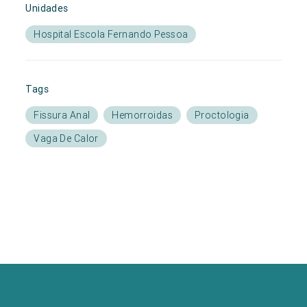
Unidades
Hospital Escola Fernando Pessoa
Tags
Fissura Anal
Hemorroidas
Proctologia
Vaga De Calor