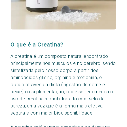
O que é a Creatina?
A creatina é um composto natural encontrado
principalmente nos músculos e no cérebro, sendo
sintetizada pelo nosso corpo a partir dos
aminoácidos glicina, arginina e metionina, e
obtida através da dieta (ingestão de carne e
peixe) ou suplementação, onde se recomenda o
uso de creatina monohidratada com selo de
pureza, uma vez que é a forma mais efetiva,
segura e com maior biodisponibilidade.
A creatina está sempre associada ao desporto