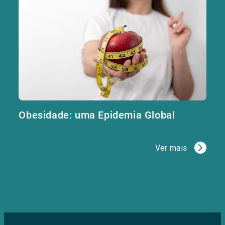
Obesidade: uma Epidemia Global
Ver mais