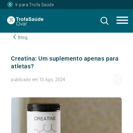
Ir para Trofa Saúde
Blog
Creatina: Um suplemento apenas para
atletas?
publicado em 15 Ago. 2024