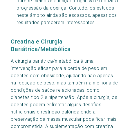
parece melhorar a função cognitiva e reduzir a
progressão da doença. Contudo, os estudos
neste âmbito ainda são escassos, apesar dos
resultados parecerem interessantes.
Creatina e Cirurgia
Bariátrica/Metabólica
A cirurgia bariátrica/metabólica é uma
intervenção eficaz para a perda de peso em
doentes com obesidade, ajudando não apenas
na redução de peso, mas também na melhoria de
condições de saúde relacionadas, como
diabetes tipo 2 e hipertensão. Após a cirurgia, os
doentes podem enfrentar alguns desafios
nutricionais e restrição calórica onde a
preservação da massa muscular pode ficar mais
comprometida. A suplementação com creatina