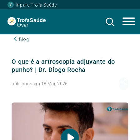
Ir para Trofa Saúde
Blog
O que é a artroscopia adjuvante do
punho? | Dr. Diogo Rocha
publicado em 18 Mai. 2026