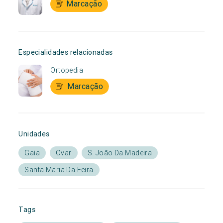
Marcação
Especialidades relacionadas
Ortopedia
Marcação
Unidades
Gaia
Ovar
S. João Da Madeira
Santa Maria Da Feira
Tags