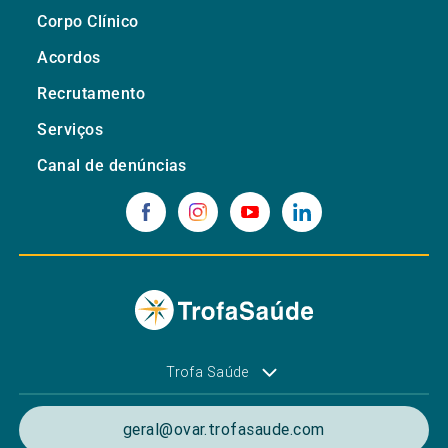
Corpo Clínico
Acordos
Recrutamento
Serviços
Canal de denúncias
Trofa Saúde
geral@ovar.trofasaude.com