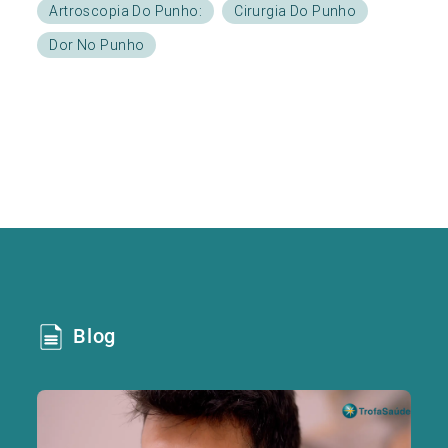
Artroscopia Do Punho:
Cirurgia Do Punho
Dor No Punho
Blog