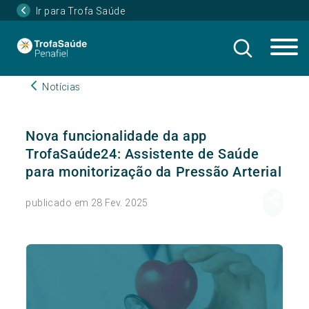
Ir para Trofa Saúde
Notícias
Nova funcionalidade da app
TrofaSaúde24: Assistente de Saúde
para monitorização da Pressão Arterial
publicado em 28 Fev. 2025