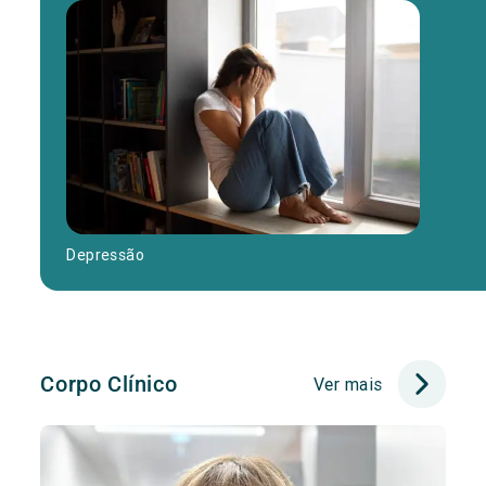
Depressão
Corpo Clínico
Ver mais