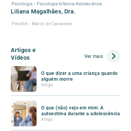
Psicologia
Psicologia Infância Adolescência
•
Liliana Magalhães, Dra.
Penafiel
Marco de Canaveses
•
Artigos e
Ver mais
Vídeos
O que dizer a uma criança quando
alguém morre
Artigo
O que (não) vejo em mim: A
autoestima durante a adolescência
Artigo