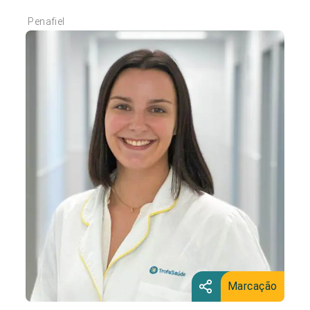
Penafiel
Marcação