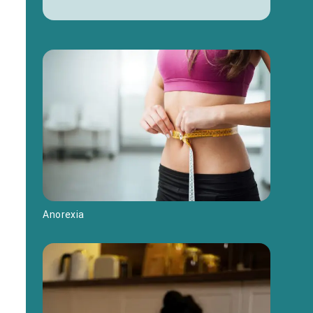
Anorexia