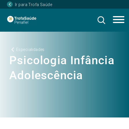
Ir para Trofa Saúde
Especialidades
Psicologia Infância
Adolescência