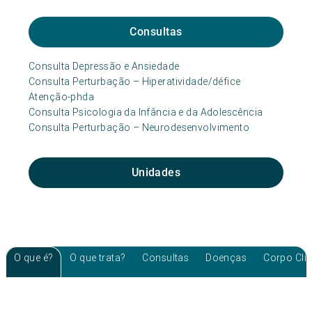
Consultas
Consulta Depressão e Ansiedade
Consulta Perturbação – Hiperatividade/défice
Atenção-phda
Consulta Psicologia da Infância e da Adolescência
Consulta Perturbação – Neurodesenvolvimento
Unidades
O que é?
O que trata?
Consultas
Doenças
Corpo Clí