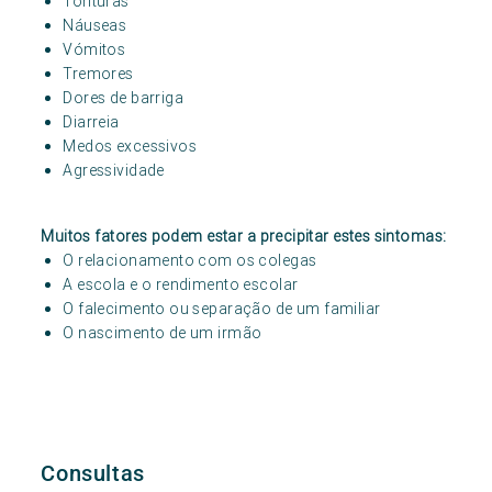
Tonturas
Náuseas
Vómitos
Tremores
Dores de barriga
Diarreia
Medos excessivos
Agressividade
Muitos fatores podem estar a precipitar estes sintomas:
O relacionamento com os colegas
A escola e o rendimento escolar
O falecimento ou separação de um familiar
O nascimento de um irmão
Consultas