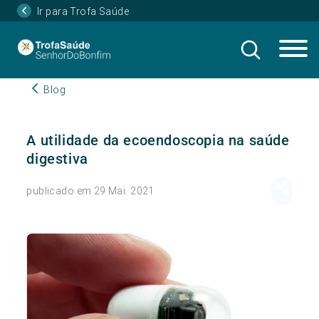
Ir para Trofa Saúde
Blog
A utilidade da ecoendoscopia na saúde
digestiva
publicado em 29 Mai. 2021