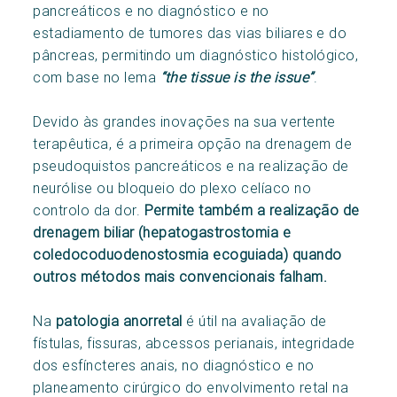
pancreáticos e no diagnóstico e no
estadiamento de tumores das vias biliares e do
pâncreas, permitindo um diagnóstico histológico,
com base no lema
“the tissue is the issue”
.
Devido às grandes inovações na sua vertente
terapêutica, é a primeira opção na drenagem de
pseudoquistos pancreáticos e na realização de
neurólise ou bloqueio do plexo celíaco no
controlo da dor.
Permite também a realização de
drenagem biliar (hepatogastrostomia e
coledocoduodenostosmia ecoguiada) quando
outros métodos mais convencionais falham.
Na
patologia anorretal
é útil na avaliação de
fístulas, fissuras, abcessos perianais, integridade
dos esfíncteres anais, no diagnóstico e no
planeamento cirúrgico do envolvimento retal na