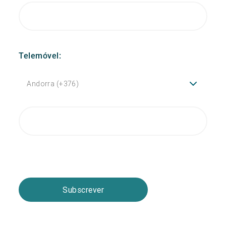
Telemóvel:
Subscrever
Email Marketing by E-goi Email Marketing by E-goi