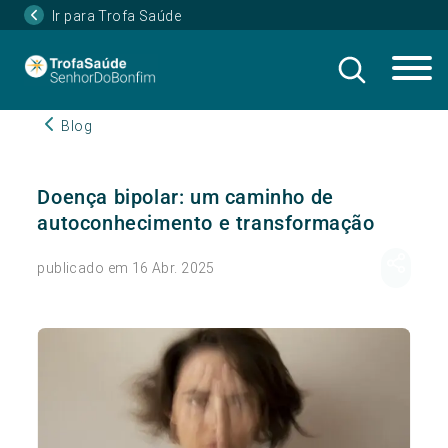
Ir para Trofa Saúde
Blog
Doença bipolar: um caminho de
autoconhecimento e transformação
publicado em 16 Abr. 2025