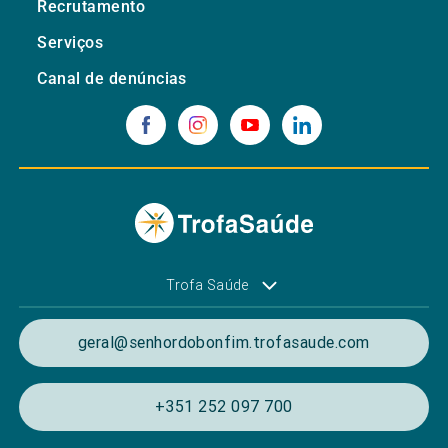
Recrutamento
Serviços
Canal de denúncias
Trofa Saúde
geral@senhordobonfim.trofasaude.com
+351 252 097 700