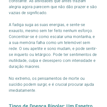
constante. As atividades que antes traziam
alegria agora parecem que não dão prazer e são
vazias de significado.
A fadiga suga as suas energias, e sente-se
exausto, mesmo sem ter feito nenhum esforço.
Concentrar-se é como escalar uma montanha, e
a sua memória falha como um telemóvel sem
rede. O seu apetite e sono mudam, e pode sentir-
se inquieto ou letárgico. Pode ter sentimentos de
inutilidade, culpa e desespero com intensidade e
duração maiores.
No extremo, os pensamentos de morte ou
suicídio podem surgir, e é crucial procurar ajuda
imediatamente.
Tipos de Doença Bipolar: Um Espetro