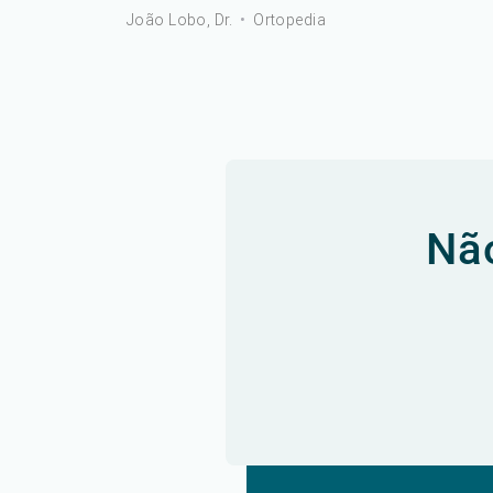
João Lobo, Dr.
•
Ortopedia
Não