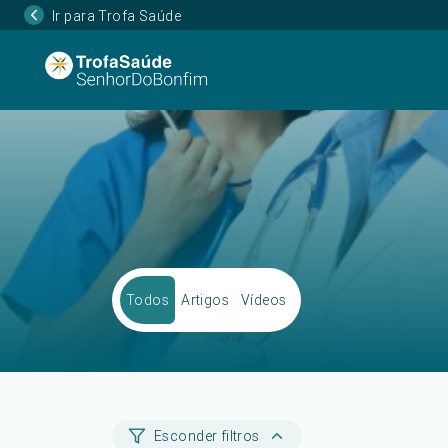
Ir para Trofa Saúde
Todos
Artigos
Vídeos
Esconder filtros