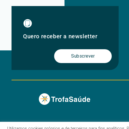
Quero receber a newsletter
Subscrever
Utilizamos cookies próprios e de terceiros para fins analíticos