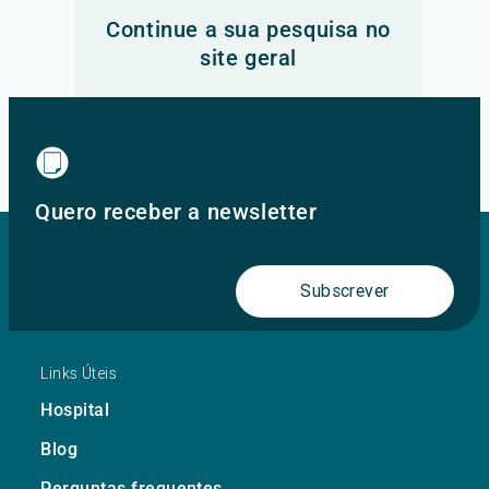
Continue a sua pesquisa no
site geral
Ir para o site principal
Quero receber a newsletter
Subscrever
Links Úteis
Hospital
Blog
Perguntas frequentes