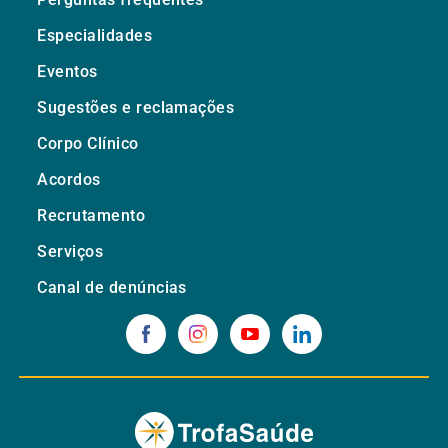
Especialidades
Eventos
Sugestões e reclamações
Corpo Clínico
Acordos
Recrutamento
Serviços
Canal de denúncias