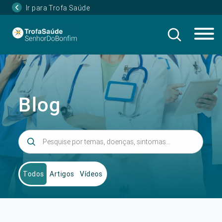
Ir para Trofa Saúde
Blog
Todos
Artigos
Vídeos