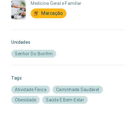
Medicina Geral e Familiar
Marcação
Unidades
Senhor Do Bonfim
Tags
Atividade Fisica
Caminhada Saudável
Obesidade
Saúde E Bem-Estar