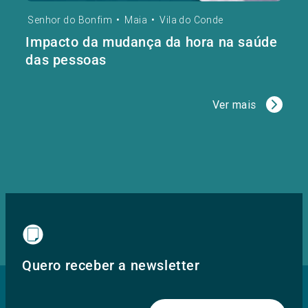
Senhor do Bonfim
•
Maia
•
Vila do Conde
Impacto da mudança da hora na saúde
das pessoas
Ver mais
Quero receber a newsletter