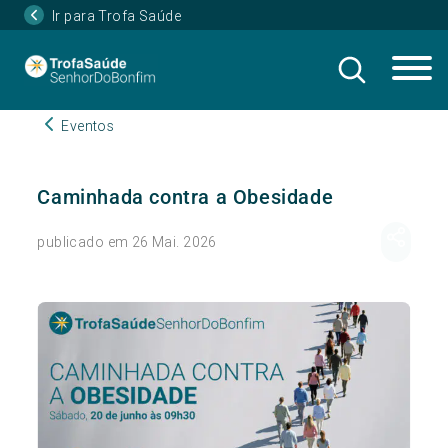
Ir para Trofa Saúde
Eventos
Caminhada contra a Obesidade
publicado em 26 Mai. 2026