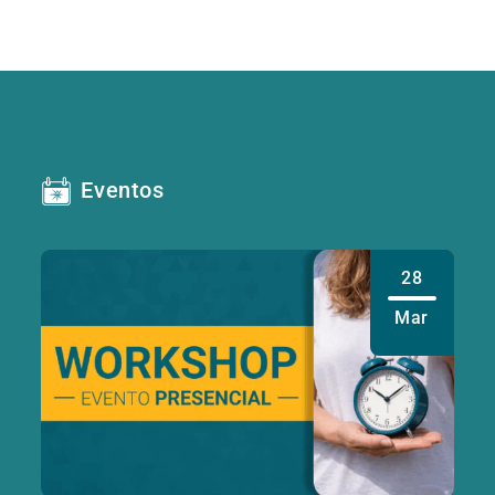
Eventos
28
Mar