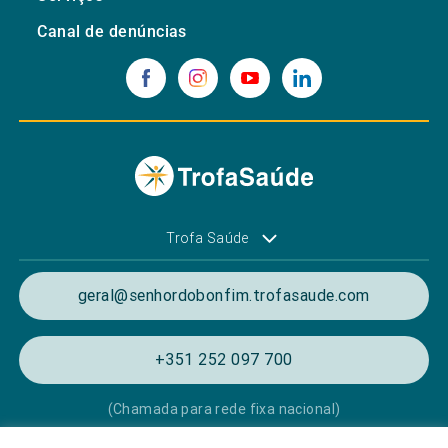
Canal de denúncias
Trofa Saúde
geral@senhordobonfim.trofasaude.com
+351 252 097 700
(Chamada para rede fixa nacional)